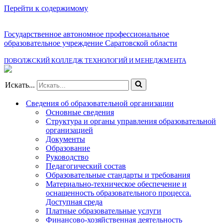
Перейти к содержимому
Государственное автономное профессиональное
образовательное учреждение Саратовской области
ПОВОЛЖСКИЙ КОЛЛЕДЖ ТЕХНОЛОГИЙ И МЕНЕДЖМЕНТА
Искать...
Сведения об образовательной организации
Основные сведения
Структура и органы управления образовательной
организацией
Документы
Образование
Руководство
Педагогический состав
Образовательные стандарты и требования
Материально-техническое обеспечение и
оснащенность образовательного процесса.
Доступная среда
Платные образовательные услуги
Финансово-хозяйственная деятельность