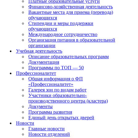
Платные образовательные услуги
Финансово-хозяйственная деятельность
Вакантные места для приема (перевода)
обучающихся
Стипендии и меры поддержки
обучающихся
Международное сотрудничество
Организация питания в образовательной
организации
Учебная деятельность
Описание образовательных программ
Документация
Программы по ТОП — 50
Профессионалитет
Общая информация о ФП
«Профессионалитет»
Галерея зон по видам работ
Участники образовательно-
производственного центра (кластера)
Документы
Программа развития
Единый день открытых дверей
Новости
Главные новости
Новости отделений