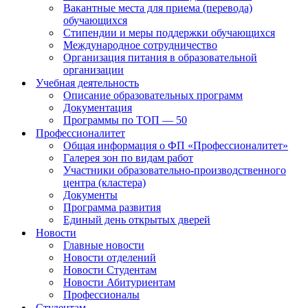
Вакантные места для приема (перевода)
обучающихся
Стипендии и меры поддержки обучающихся
Международное сотрудничество
Организация питания в образовательной
организации
Учебная деятельность
Описание образовательных программ
Документация
Программы по ТОП — 50
Профессионалитет
Общая информация о ФП «Профессионалитет»
Галерея зон по видам работ
Участники образовательно-производственного
центра (кластера)
Документы
Программа развития
Единый день открытых дверей
Новости
Главные новости
Новости отделений
Новости Студентам
Новости Абитуриентам
Профессионалы
Студентам