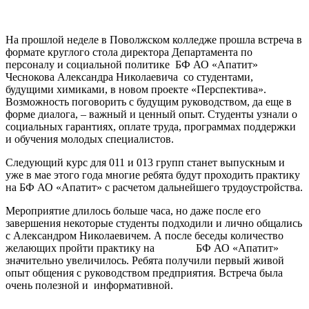
На прошлой неделе в Поволжском колледже прошла встреча в
формате круглого стола директора Департамента по
персоналу и социальной политике БФ АО «Апатит»
Чеснокова Александра Николаевича со студентами,
будущими химиками, в новом проекте «Перспектива».
Возможность поговорить с будущим руководством, да еще в
форме диалога, – важный и ценный опыт. Студенты узнали о
социальных гарантиях, оплате труда, программах поддержки
и обучения молодых специалистов.
Следующий курс для 011 и 013 групп станет выпускным и
уже в мае этого года многие ребята будут проходить практику
на БФ АО «Апатит» с расчетом дальнейшего трудоустройства.
Мероприятие длилось больше часа, но даже после его
завершения некоторые студенты подходили и лично общались
с Александром Николаевичем. А после беседы количество
желающих пройти практику на БФ АО «Апатит»
значительно увеличилось. Ребята получили первый живой
опыт общения с руководством предприятия. Встреча была
очень полезной и информативной.