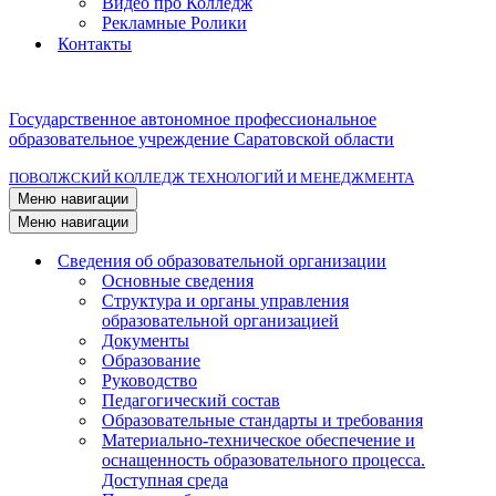
Видео про Колледж
Рекламные Ролики
Контакты
Государственное автономное профессиональное
образовательное учреждение Саратовской области
ПОВОЛЖСКИЙ КОЛЛЕДЖ ТЕХНОЛОГИЙ И МЕНЕДЖМЕНТА
Меню навигации
Меню навигации
Сведения об образовательной организации
Основные сведения
Структура и органы управления
образовательной организацией
Документы
Образование
Руководство
Педагогический состав
Образовательные стандарты и требования
Материально-техническое обеспечение и
оснащенность образовательного процесса.
Доступная среда