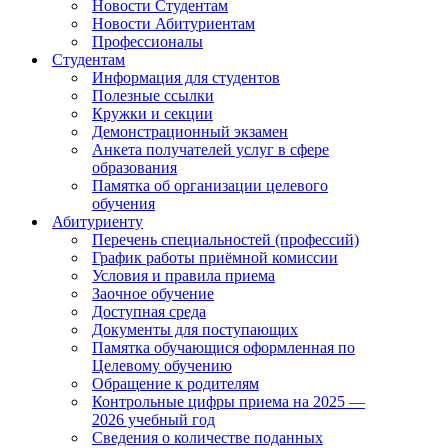
Новости Студентам
Новости Абитуриентам
Профессионалы
Студентам
Информация для студентов
Полезные ссылки
Кружки и секции
Демонстрационный экзамен
Анкета получателей услуг в сфере
образования
Памятка об организации целевого
обучения
Абитуриенту
Перечень специальностей (профессий)
График работы приёмной комиссии
Условия и правила приема
Заочное обучение
Доступная среда
Документы для поступающих
Памятка обучающися оформленная по
Целевому обучению
Обращение к родителям
Контрольные цифры приема на 2025 —
2026 учебный год
Сведения о количестве поданных