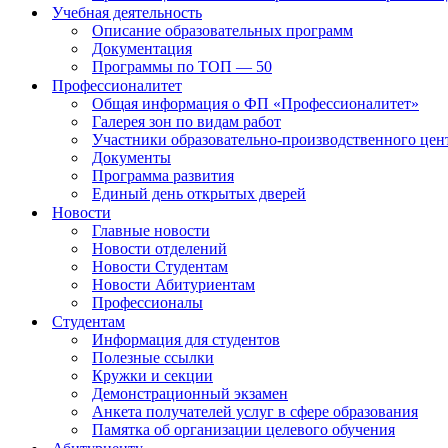
Учебная деятельность
Описание образовательных программ
Документация
Программы по ТОП — 50
Профессионалитет
Общая информация о ФП «Профессионалитет»
Галерея зон по видам работ
Участники образовательно-производственного цент
Документы
Программа развития
Единый день открытых дверей
Новости
Главные новости
Новости отделений
Новости Студентам
Новости Абитуриентам
Профессионалы
Студентам
Информация для студентов
Полезные ссылки
Кружки и секции
Демонстрационный экзамен
Анкета получателей услуг в сфере образования
Памятка об организации целевого обучения