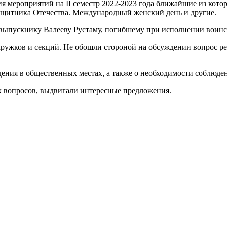
 мероприятий на II семестр 2022-2023 года ближайшие из котор
ащитника Отечества. Международный женский день и другие.
выпускнику Валееву Рустаму, погибшему при исполнении воинс
 кружков и секций. Не обошли стороной на обсуждении вопрос 
дения в общественных местах, а также о необходимости соблюде
х вопросов, выдвигали интересные предложения.