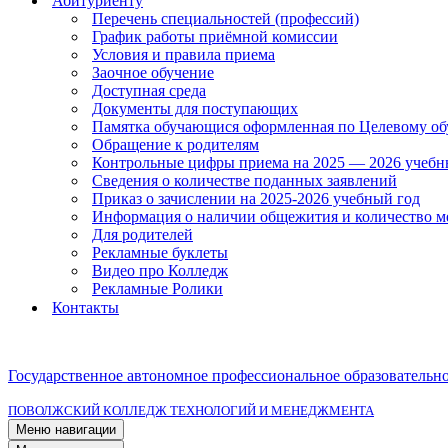
Абитуриенту
Перечень специальностей (профессий)
График работы приёмной комиссии
Условия и правила приема
Заочное обучение
Доступная среда
Документы для поступающих
Памятка обучающися оформленная по Целевому о
Обращение к родителям
Контрольные цифры приема на 2025 — 2026 учебн
Сведения о количестве поданных заявлений
Приказ о зачислении на 2025-2026 учебный год
Информация о наличии общежития и количество м
Для родителей
Рекламные буклеты
Видео про Колледж
Рекламные Ролики
Контакты
Государственное автономное профессиональное образовательн
ПОВОЛЖСКИЙ КОЛЛЕДЖ ТЕХНОЛОГИЙ И МЕНЕДЖМЕНТА
Меню навигации