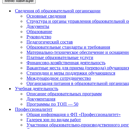
Меню навигации
Сведения об образовательной организации
Основные сведения
Структура и органы управления образовательной 
Документы
Образование
Руководство
Педагогический состав
Образовательные стандарты и требования
Материально-техническое обеспечение и оснащенно
Платные образовательные услуги
Финансово-хозяйственная деятельность
Вакантные места для приема (перевода) обучающи
Стипендии и меры поддержки обучающихся
Международное сотрудничество
Организация питания в образовательной организа
Учебная деятельность
Описание образовательных программ
Документация
Программы по ТОП — 50
Профессионалитет
Общая информация о ФП «Профессионалитет»
Галерея зон по видам работ
Участники образовательно-производственного цент