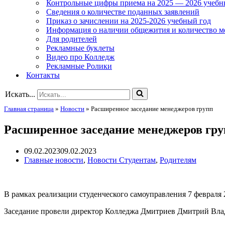
Контрольные цифры приема на 2025 — 2026 учебн
Сведения о количестве поданных заявлений
Приказ о зачислении на 2025-2026 учебный год
Информация о наличии общежития и количество м
Для родителей
Рекламные буклеты
Видео про Колледж
Рекламные Ролики
Контакты
Искать...
Главная страница
»
Новости
»
Расширенное заседание менеджеров групп
Расширенное заседание менеджеров гр
09.02.2023
09.02.2023
Главные новости
,
Новости Студентам
,
Родителям
В рамках реализации студенческого самоуправления 7 февраля
Заседание провели директор Колледжа Дмитриев Дмитрий Влад