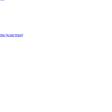
ра (кластера)