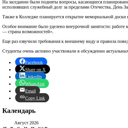
На заседании были подняты вопросы, касающиеся планирования
исполнявших служебный долг за пределами Отечества, День З
Также в Колледже планируется открытие мемориальной доски 
Особое внимание было уделено внеурочной занятости: работе
— страна возможностей».
Еще раз озвучили требования к внешнему виду и правила пове
Студенты очень активно участвовали в обсуждении актуальны
Facebook
Share on X
LinkedIn
WhatsApp
Email
Copy Link
Календарь
Август 2026