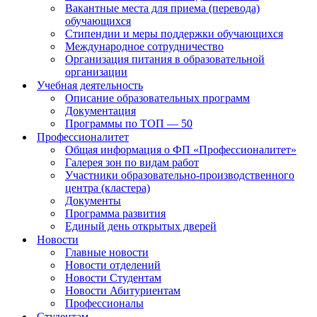
Вакантные места для приема (перевода)
обучающихся
Стипендии и меры поддержки обучающихся
Международное сотрудничество
Организация питания в образовательной
организации
Учебная деятельность
Описание образовательных программ
Документация
Программы по ТОП — 50
Профессионалитет
Общая информация о ФП «Профессионалитет»
Галерея зон по видам работ
Участники образовательно-производственного
центра (кластера)
Документы
Программа развития
Единый день открытых дверей
Новости
Главные новости
Новости отделений
Новости Студентам
Новости Абитуриентам
Профессионалы
Студентам