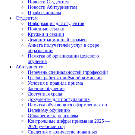
Новости Студентам
Новости Абитуриентам
Профессионалы
Студентам
Информация для студентов
Полезные ссылки
Кружки и секции
Демонстрационный экзамен
Анкета получателей услуг в сфере
образования
Памятка об организации целевого
обучения
Абитуриенту
Перечень специальностей (профессий)
График работы приёмной комиссии
Условия и правила приема
Заочное обучение
Доступная среда
Документы для поступающих
Памятка обучающися оформленная по
Целевому обучению
Обращение к родителям
Контрольные цифры приема на 2025 —
2026 учебный год
Сведения о количестве поданных