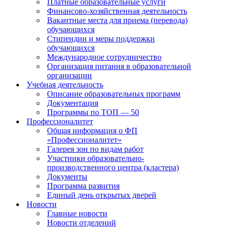
Платные образовательные услуги
Финансово-хозяйственная деятельность
Вакантные места для приема (перевода)
обучающихся
Стипендии и меры поддержки
обучающихся
Международное сотрудничество
Организация питания в образовательной
организации
Учебная деятельность
Описание образовательных программ
Документация
Программы по ТОП — 50
Профессионалитет
Общая информация о ФП
«Профессионалитет»
Галерея зон по видам работ
Участники образовательно-
производственного центра (кластера)
Документы
Программа развития
Единый день открытых дверей
Новости
Главные новости
Новости отделений