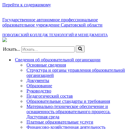
Перейти к содержимому
Государственное автономное профессиональное
образовательное учреждение Саратовской области
ПОВОЛЖСКИЙ КОЛЛЕДЖ ТЕХНОЛОГИЙ И МЕНЕДЖМЕНТА
Искать...
Сведения об образовательной организации
Основные сведения
Структура и органы управления образовательной
организацией
Документы
Образование
Руководство
Педагогический состав
Образовательные стандарты и требования
Материально-техническое обеспечение и
оснащенность образовательного процесса.
Доступная среда
Платные образовательные услуги
Финансово-хозяйственная деятельность