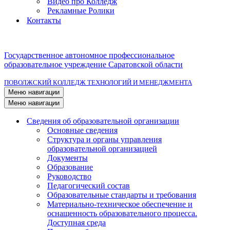
Видео про Колледж
Рекламные Ролики
Контакты
Государственное автономное профессиональное
образовательное учреждение Саратовской области
ПОВОЛЖСКИЙ КОЛЛЕДЖ ТЕХНОЛОГИЙ И МЕНЕДЖМЕНТА
Меню навигации
Меню навигации
Сведения об образовательной организации
Основные сведения
Структура и органы управления
образовательной организацией
Документы
Образование
Руководство
Педагогический состав
Образовательные стандарты и требования
Материально-техническое обеспечение и
оснащенность образовательного процесса.
Доступная среда