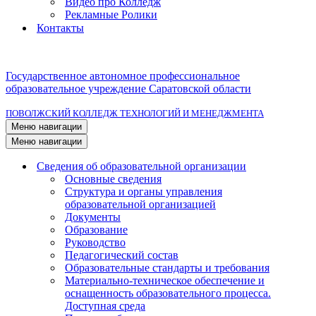
Видео про Колледж
Рекламные Ролики
Контакты
Государственное автономное профессиональное
образовательное учреждение Саратовской области
ПОВОЛЖСКИЙ КОЛЛЕДЖ ТЕХНОЛОГИЙ И МЕНЕДЖМЕНТА
Меню навигации
Меню навигации
Сведения об образовательной организации
Основные сведения
Структура и органы управления
образовательной организацией
Документы
Образование
Руководство
Педагогический состав
Образовательные стандарты и требования
Материально-техническое обеспечение и
оснащенность образовательного процесса.
Доступная среда