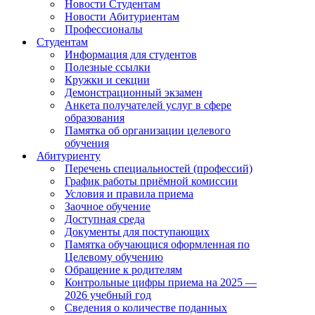
Новости Студентам
Новости Абитуриентам
Профессионалы
Студентам
Информация для студентов
Полезные ссылки
Кружки и секции
Демонстрационный экзамен
Анкета получателей услуг в сфере
образования
Памятка об организации целевого
обучения
Абитуриенту
Перечень специальностей (профессий)
График работы приёмной комиссии
Условия и правила приема
Заочное обучение
Доступная среда
Документы для поступающих
Памятка обучающися оформленная по
Целевому обучению
Обращение к родителям
Контрольные цифры приема на 2025 —
2026 учебный год
Сведения о количестве поданных