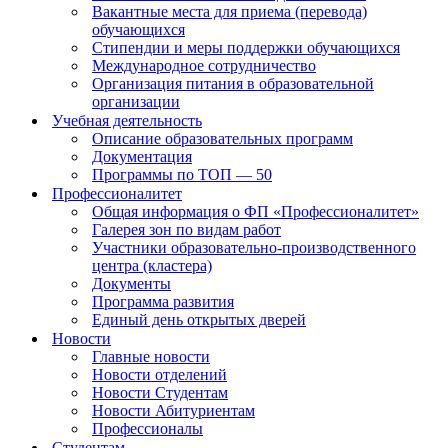
Вакантные места для приема (перевода)
обучающихся
Стипендии и меры поддержки обучающихся
Международное сотрудничество
Организация питания в образовательной
организации
Учебная деятельность
Описание образовательных программ
Документация
Программы по ТОП — 50
Профессионалитет
Общая информация о ФП «Профессионалитет»
Галерея зон по видам работ
Участники образовательно-производственного
центра (кластера)
Документы
Программа развития
Единый день открытых дверей
Новости
Главные новости
Новости отделений
Новости Студентам
Новости Абитуриентам
Профессионалы
Студентам