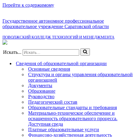
Перейти к содержимому
Государственное автономное профессиональное
образовательное учреждение Саратовской области
ПОВОЛЖСКИЙ КОЛЛЕДЖ ТЕХНОЛОГИЙ И МЕНЕДЖМЕНТА
Искать...
Сведения об образовательной организации
Основные сведения
Структура и органы управления образовательной
организацией
Документы
Образование
Руководство
Педагогический состав
Образовательные стандарты и требования
Материально-техническое обеспечение и
оснащенность образовательного процесса.
Доступная среда
Платные образовательные услуги
Финансово-хозяйственная деятельность