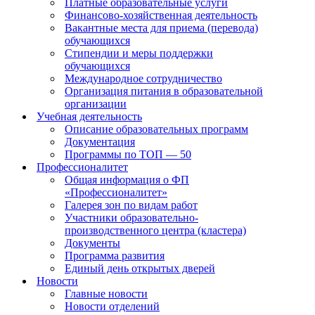
Платные образовательные услуги
Финансово-хозяйственная деятельность
Вакантные места для приема (перевода)
обучающихся
Стипендии и меры поддержки
обучающихся
Международное сотрудничество
Организация питания в образовательной
организации
Учебная деятельность
Описание образовательных программ
Документация
Программы по ТОП — 50
Профессионалитет
Общая информация о ФП
«Профессионалитет»
Галерея зон по видам работ
Участники образовательно-
производственного центра (кластера)
Документы
Программа развития
Единый день открытых дверей
Новости
Главные новости
Новости отделений