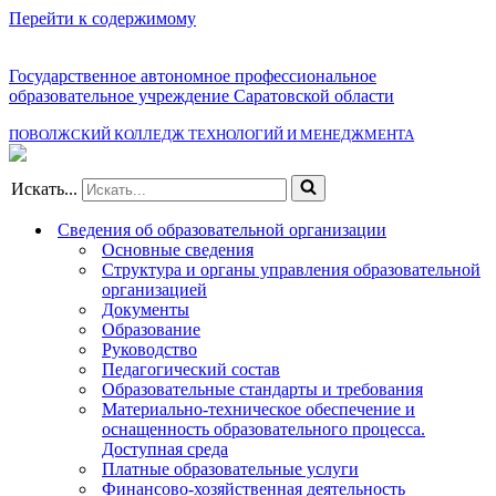
Перейти к содержимому
Государственное автономное профессиональное
образовательное учреждение Саратовской области
ПОВОЛЖСКИЙ КОЛЛЕДЖ ТЕХНОЛОГИЙ И МЕНЕДЖМЕНТА
Искать...
Сведения об образовательной организации
Основные сведения
Структура и органы управления образовательной
организацией
Документы
Образование
Руководство
Педагогический состав
Образовательные стандарты и требования
Материально-техническое обеспечение и
оснащенность образовательного процесса.
Доступная среда
Платные образовательные услуги
Финансово-хозяйственная деятельность