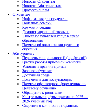
Новости Студентам
Новости Абитуриентам
Профессионалы
Студентам
Информация для студентов
Полезные ссылки
Кружки и секции
Демонстрационный экзамен
Анкета получателей услуг в сфере
образования
Памятка об организации целевого
обучения
Абитуриенту
Перечень специальностей (профессий)
График работы приёмной комиссии
Условия и правила приема
Заочное обучение
Доступная среда
Документы для поступающих
Памятка обучающися оформленная по
Целевому обучению
Обращение к родителям
Контрольные цифры приема на 2025 —
2026 учебный год
Сведения о количестве поданных