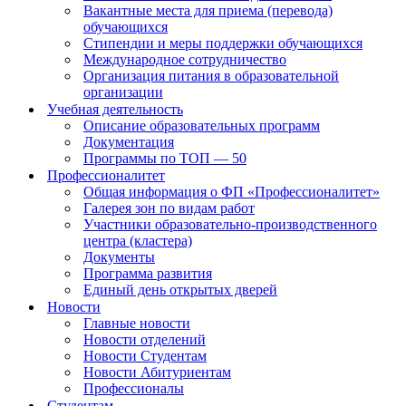
Вакантные места для приема (перевода)
обучающихся
Стипендии и меры поддержки обучающихся
Международное сотрудничество
Организация питания в образовательной
организации
Учебная деятельность
Описание образовательных программ
Документация
Программы по ТОП — 50
Профессионалитет
Общая информация о ФП «Профессионалитет»
Галерея зон по видам работ
Участники образовательно-производственного
центра (кластера)
Документы
Программа развития
Единый день открытых дверей
Новости
Главные новости
Новости отделений
Новости Студентам
Новости Абитуриентам
Профессионалы
Студентам