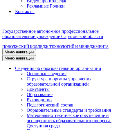
Видео про Колледж
Рекламные Ролики
Контакты
Государственное автономное профессиональное
образовательное учреждение Саратовской области
ПОВОЛЖСКИЙ КОЛЛЕДЖ ТЕХНОЛОГИЙ И МЕНЕДЖМЕНТА
Меню навигации
Меню навигации
Сведения об образовательной организации
Основные сведения
Структура и органы управления
образовательной организацией
Документы
Образование
Руководство
Педагогический состав
Образовательные стандарты и требования
Материально-техническое обеспечение и
оснащенность образовательного процесса.
Доступная среда