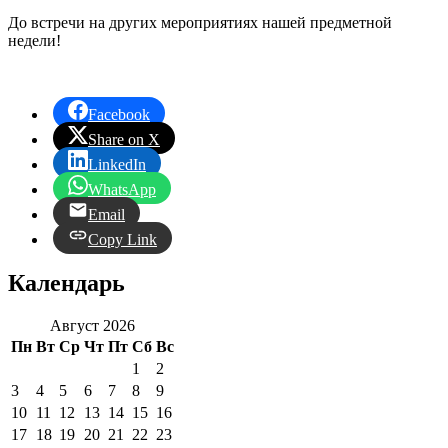
До встречи на других мероприятиях нашей предметной
недели!
Facebook
Share on X
LinkedIn
WhatsApp
Email
Copy Link
Календарь
Август 2026
Пн
Вт
Ср
Чт
Пт
Сб
Вс
1
2
3
4
5
6
7
8
9
10
11
12
13
14
15
16
17
18
19
20
21
22
23