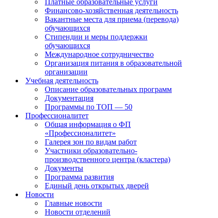
Платные образовательные услуги
Финансово-хозяйственная деятельность
Вакантные места для приема (перевода)
обучающихся
Стипендии и меры поддержки
обучающихся
Международное сотрудничество
Организация питания в образовательной
организации
Учебная деятельность
Описание образовательных программ
Документация
Программы по ТОП — 50
Профессионалитет
Общая информация о ФП
«Профессионалитет»
Галерея зон по видам работ
Участники образовательно-
производственного центра (кластера)
Документы
Программа развития
Единый день открытых дверей
Новости
Главные новости
Новости отделений