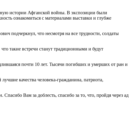
нную истории Афганской войны. В экспозиции были
ность ознакомиться с материалами выставки и глубже
вич подчеркнул, что несмотря на все трудности, солдаты
что такие встречи станут традиционными и будут
 длившаяся почти 10 лет. Тысячи погибших и умерших от ран и
й лучшие качества человека-гражданина, патриота,
Спасибо Вам за доблесть, спасибо за то, что, пройдя через ад