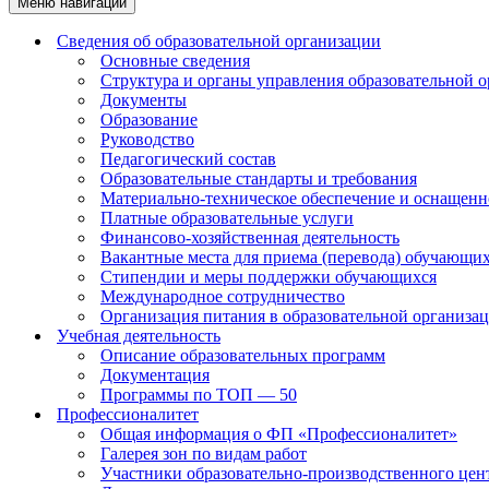
Меню навигации
Сведения об образовательной организации
Основные сведения
Структура и органы управления образовательной 
Документы
Образование
Руководство
Педагогический состав
Образовательные стандарты и требования
Материально-техническое обеспечение и оснащенно
Платные образовательные услуги
Финансово-хозяйственная деятельность
Вакантные места для приема (перевода) обучающи
Стипендии и меры поддержки обучающихся
Международное сотрудничество
Организация питания в образовательной организа
Учебная деятельность
Описание образовательных программ
Документация
Программы по ТОП — 50
Профессионалитет
Общая информация о ФП «Профессионалитет»
Галерея зон по видам работ
Участники образовательно-производственного цент