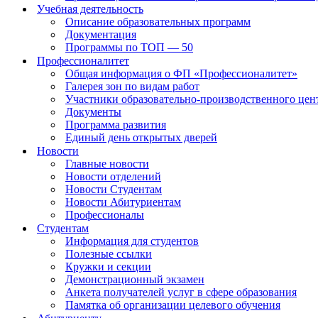
Учебная деятельность
Описание образовательных программ
Документация
Программы по ТОП — 50
Профессионалитет
Общая информация о ФП «Профессионалитет»
Галерея зон по видам работ
Участники образовательно-производственного цент
Документы
Программа развития
Единый день открытых дверей
Новости
Главные новости
Новости отделений
Новости Студентам
Новости Абитуриентам
Профессионалы
Студентам
Информация для студентов
Полезные ссылки
Кружки и секции
Демонстрационный экзамен
Анкета получателей услуг в сфере образования
Памятка об организации целевого обучения