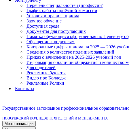
Абитуриенту
Перечень специальностей (профессий)
График работы приёмной комиссии
Условия и правила приема
Заочное обучение
Доступная среда
Документы для поступающих
Памятка обучающися оформленная по Целевому о
Обращение к родителям
Контрольные цифры приема на 2025 — 2026 учебн
Сведения о количестве поданных заявлений
Приказ о зачислении на 2025-2026 учебный год
Информация о наличии общежития и количество м
Для родителей
Рекламные буклеты
Видео про Колледж
Рекламные Ролики
Контакты
Государственное автономное профессиональное образовательн
ПОВОЛЖСКИЙ КОЛЛЕДЖ ТЕХНОЛОГИЙ И МЕНЕДЖМЕНТА
Меню навигации