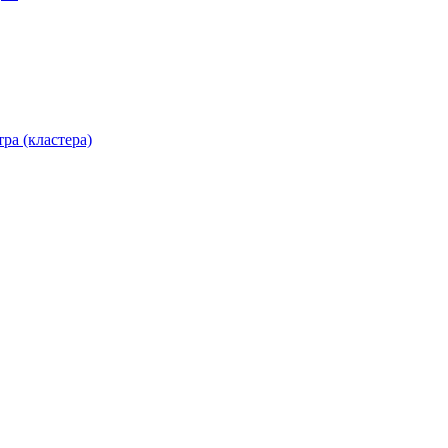
ра (кластера)