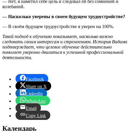
— Нет, я наметил себе цель и следовал ей без сомнений и
колебаний.
— Насколько уверены в своем будущем трудоустройстве?
— В своём будущем трудоустройстве я уверен на 100%.
Такой подход к обучению показывает, насколько важно
следовать своим интересам и стремлениям. История Вадима
подтверждает, что целевое обучение действительно
помогает уверенно двигаться к успешной профессиональной
деятельности.
Facebook
Share on X
LinkedIn
WhatsApp
Email
Copy Link
Календарь