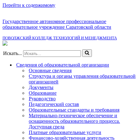
Перейти к содержимому
Государственное автономное профессиональное
образовательное учреждение Саратовской области
ПОВОЛЖСКИЙ КОЛЛЕДЖ ТЕХНОЛОГИЙ И МЕНЕДЖМЕНТА
Искать...
Сведения об образовательной организации
Основные сведения
Структура и органы управления образовательной
организацией
Документы
Образование
Руководство
Педагогический состав
Образовательные стандарты и требования
Материально-техническое обеспечение и
оснащенность образовательного процесса.
Доступная среда
Платные образовательные услуги
Финансово-хозяйственная деятельность