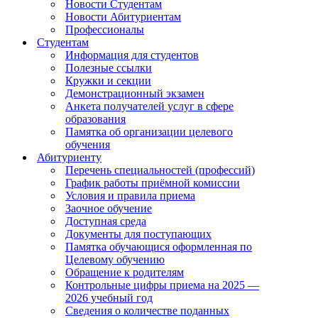
Новости Студентам
Новости Абитуриентам
Профессионалы
Студентам
Информация для студентов
Полезные ссылки
Кружки и секции
Демонстрационный экзамен
Анкета получателей услуг в сфере
образования
Памятка об организации целевого
обучения
Абитуриенту
Перечень специальностей (профессий)
График работы приёмной комиссии
Условия и правила приема
Заочное обучение
Доступная среда
Документы для поступающих
Памятка обучающися оформленная по
Целевому обучению
Обращение к родителям
Контрольные цифры приема на 2025 —
2026 учебный год
Сведения о количестве поданных