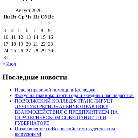
Август 2026
Пн
Вт
Ср
Чт
Пт
Сб
Вс
1
2
3
4
5
6
7
8
9
10
11
12
13
14
15
16
17
18
19
20
21
22
23
24
25
26
27
28
29
30
31
« Июл
Последние новости
Неделя правовой помощи в Колледже
Фокус на главном: итоги года и звездный час педагогов
ПОВОЛЖСКИЙ КОЛЛЕДЖ ТРАНСЛИРУЕТ
ЛУЧШУЮ РЕГИОНАЛЬНУЮ ПРАКТИКУ
ВЗАИМОДЕЙСТВИЯ С ПРЕДПРИЯТИЕМ НА
СТРАТЕГИЧЕСКОМ СОВЕЩАНИИ ПРИ
ГУБЕРНАТОРЕ
Поздравление со Всероссийским студенческим
выпускным!