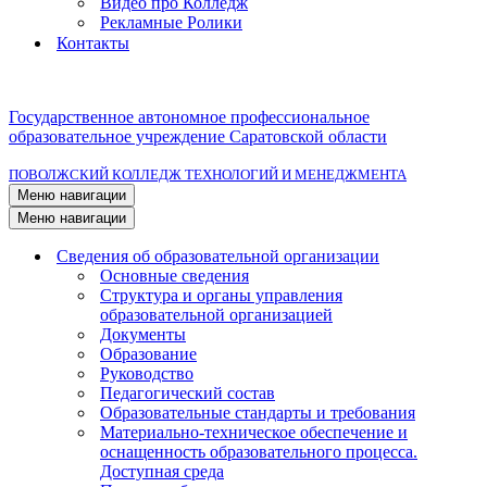
Видео про Колледж
Рекламные Ролики
Контакты
Государственное автономное профессиональное
образовательное учреждение Саратовской области
ПОВОЛЖСКИЙ КОЛЛЕДЖ ТЕХНОЛОГИЙ И МЕНЕДЖМЕНТА
Меню навигации
Меню навигации
Сведения об образовательной организации
Основные сведения
Структура и органы управления
образовательной организацией
Документы
Образование
Руководство
Педагогический состав
Образовательные стандарты и требования
Материально-техническое обеспечение и
оснащенность образовательного процесса.
Доступная среда