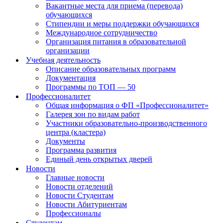
Вакантные места для приема (перевода)
обучающихся
Стипендии и меры поддержки обучающихся
Международное сотрудничество
Организация питания в образовательной
организации
Учебная деятельность
Описание образовательных программ
Документация
Программы по ТОП — 50
Профессионалитет
Общая информация о ФП «Профессионалитет»
Галерея зон по видам работ
Участники образовательно-производственного
центра (кластера)
Документы
Программа развития
Единый день открытых дверей
Новости
Главные новости
Новости отделений
Новости Студентам
Новости Абитуриентам
Профессионалы
Студентам