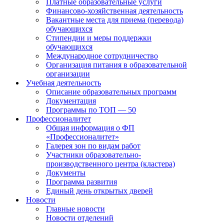
Платные образовательные услуги
Финансово-хозяйственная деятельность
Вакантные места для приема (перевода)
обучающихся
Стипендии и меры поддержки
обучающихся
Международное сотрудничество
Организация питания в образовательной
организации
Учебная деятельность
Описание образовательных программ
Документация
Программы по ТОП — 50
Профессионалитет
Общая информация о ФП
«Профессионалитет»
Галерея зон по видам работ
Участники образовательно-
производственного центра (кластера)
Документы
Программа развития
Единый день открытых дверей
Новости
Главные новости
Новости отделений