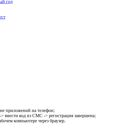
ый год
ест
не приложений на телефон;
ввести код из СМС -> регистрация завершена;
очем компьютере через браузер.