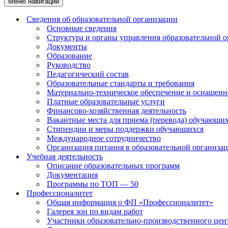
Меню навигации
Сведения об образовательной организации
Основные сведения
Структура и органы управления образовательной 
Документы
Образование
Руководство
Педагогический состав
Образовательные стандарты и требования
Материально-техническое обеспечение и оснащенно
Платные образовательные услуги
Финансово-хозяйственная деятельность
Вакантные места для приема (перевода) обучающи
Стипендии и меры поддержки обучающихся
Международное сотрудничество
Организация питания в образовательной организа
Учебная деятельность
Описание образовательных программ
Документация
Программы по ТОП — 50
Профессионалитет
Общая информация о ФП «Профессионалитет»
Галерея зон по видам работ
Участники образовательно-производственного цент