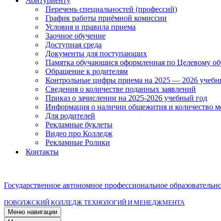
Абитуриенту
Перечень специальностей (профессий)
График работы приёмной комиссии
Условия и правила приема
Заочное обучение
Доступная среда
Документы для поступающих
Памятка обучающися оформленная по Целевому о
Обращение к родителям
Контрольные цифры приема на 2025 — 2026 учебн
Сведения о количестве поданных заявлений
Приказ о зачислении на 2025-2026 учебный год
Информация о наличии общежития и количество м
Для родителей
Рекламные буклеты
Видео про Колледж
Рекламные Ролики
Контакты
Государственное автономное профессиональное образовательн
ПОВОЛЖСКИЙ КОЛЛЕДЖ ТЕХНОЛОГИЙ И МЕНЕДЖМЕНТА
Меню навигации