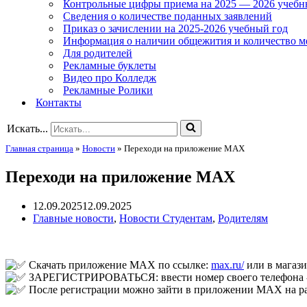
Контрольные цифры приема на 2025 — 2026 учебн
Сведения о количестве поданных заявлений
Приказ о зачислении на 2025-2026 учебный год
Информация о наличии общежития и количество м
Для родителей
Рекламные буклеты
Видео про Колледж
Рекламные Ролики
Контакты
Искать...
Главная страница
»
Новости
»
Переходи на приложение МАХ
Переходи на приложение МАХ
12.09.2025
12.09.2025
Главные новости
,
Новости Студентам
,
Родителям
Скачать приложение МАХ по ссылке:
max.ru/
или в магази
ЗАРЕГИСТРИРОВАТЬСЯ: ввести номер своего телефона -> 
После регистрации можно зайти в приложении МАХ на раб