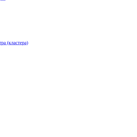
ра (кластера)