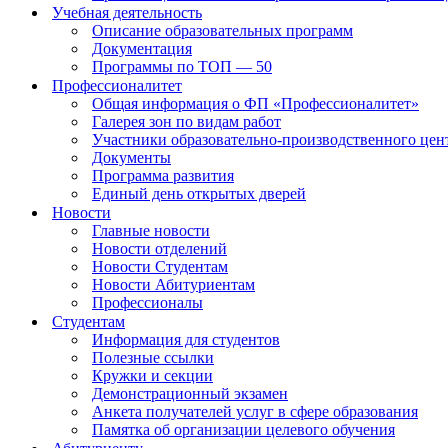
Учебная деятельность
Описание образовательных программ
Документация
Программы по ТОП — 50
Профессионалитет
Общая информация о ФП «Профессионалитет»
Галерея зон по видам работ
Участники образовательно-производственного цент
Документы
Программа развития
Единый день открытых дверей
Новости
Главные новости
Новости отделений
Новости Студентам
Новости Абитуриентам
Профессионалы
Студентам
Информация для студентов
Полезные ссылки
Кружки и секции
Демонстрационный экзамен
Анкета получателей услуг в сфере образования
Памятка об организации целевого обучения