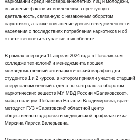
наркомании среди несовершеннолетних лиц и молодежи,
выявление фактов их вовлечения в преступную
деятельность, связанную с незаконным оборотом
наркотиков, а также повышение уровня осведомленности
населения о последствиях потребления наркотиков и об
ответственности за участие в их обороте.
В рамках операции 11 апреля 2024 года в Поволжском
колледже технологий и менеджмента прошел
межведомственный антинаркотический марафон для
студентов 1 и 2 курсов, в котором приняли участие старший
оперуполномоченный отдела по контролю за оборотом
наркотических веществ МУ МВД России «Балаковское»,
майор полиции Шебашова Наталья Владимировна, врач-
методист ГУЗ «Саратовский областной центр
общественного здоровья и медицинской профилактики»
Маркина Лариса Валерьевна.
Мероприятие прошло в форме активного общения, в ходе