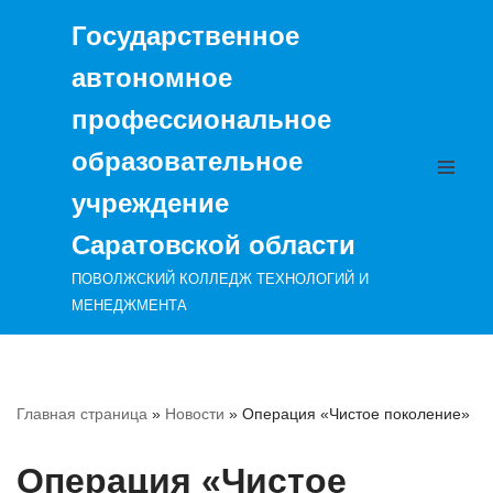
Государственное
Перейти
автономное
к
содержимому
профессиональное
образовательное
учреждение
Саратовской области
ПОВОЛЖСКИЙ КОЛЛЕДЖ ТЕХНОЛОГИЙ И
МЕНЕДЖМЕНТА
Главная страница
»
Новости
»
Операция «Чистое поколение»
Операция «Чистое