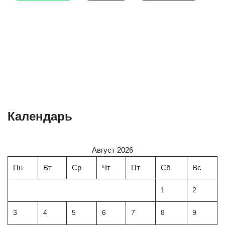
Календарь
Август 2026
Пн
Вт
Ср
Чт
Пт
Сб
Вс
1
2
3
4
5
6
7
8
9