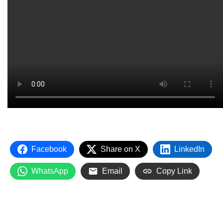
Facebook
Share on X
LinkedIn
WhatsApp
Email
Copy Link