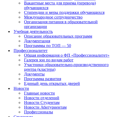
Вакантные места для приема (перевода)
обучающихся
Стипендии и меры поддержки обучающихся
Международное сотрудничество
Организация питания в образовательной
организации
Учебная деятельность
Описание образовательных программ
Документация
Программы по ТОП — 50
Профессионалитет
Общая информация о ФП «Профессионалитет»
Галерея зон по видам работ
Участники образовательно-производственного
центра (кластера)
Документы
Программа развития
Единый день открытых дверей
Новости
Главные новости
Новости отделений
Новости Студентам
Новости Абитуриентам
Профессионалы
Студентам