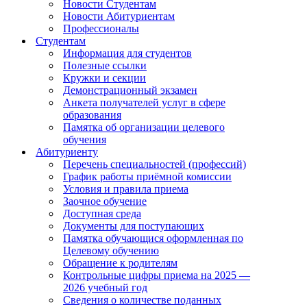
Новости Студентам
Новости Абитуриентам
Профессионалы
Студентам
Информация для студентов
Полезные ссылки
Кружки и секции
Демонстрационный экзамен
Анкета получателей услуг в сфере
образования
Памятка об организации целевого
обучения
Абитуриенту
Перечень специальностей (профессий)
График работы приёмной комиссии
Условия и правила приема
Заочное обучение
Доступная среда
Документы для поступающих
Памятка обучающися оформленная по
Целевому обучению
Обращение к родителям
Контрольные цифры приема на 2025 —
2026 учебный год
Сведения о количестве поданных