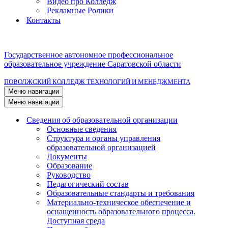
Видео про Колледж
Рекламные Ролики
Контакты
Государственное автономное профессиональное
образовательное учреждение Саратовской области
ПОВОЛЖСКИЙ КОЛЛЕДЖ ТЕХНОЛОГИЙ И МЕНЕДЖМЕНТА
Меню навигации
Меню навигации
Сведения об образовательной организации
Основные сведения
Структура и органы управления
образовательной организацией
Документы
Образование
Руководство
Педагогический состав
Образовательные стандарты и требования
Материально-техническое обеспечение и
оснащенность образовательного процесса.
Доступная среда