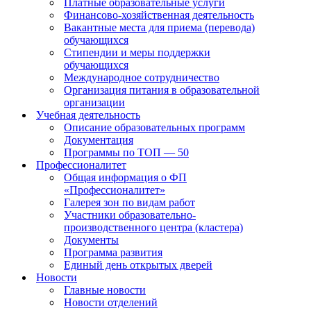
Платные образовательные услуги
Финансово-хозяйственная деятельность
Вакантные места для приема (перевода)
обучающихся
Стипендии и меры поддержки
обучающихся
Международное сотрудничество
Организация питания в образовательной
организации
Учебная деятельность
Описание образовательных программ
Документация
Программы по ТОП — 50
Профессионалитет
Общая информация о ФП
«Профессионалитет»
Галерея зон по видам работ
Участники образовательно-
производственного центра (кластера)
Документы
Программа развития
Единый день открытых дверей
Новости
Главные новости
Новости отделений