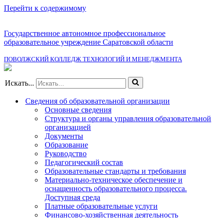
Перейти к содержимому
Государственное автономное профессиональное
образовательное учреждение Саратовской области
ПОВОЛЖСКИЙ КОЛЛЕДЖ ТЕХНОЛОГИЙ И МЕНЕДЖМЕНТА
Искать...
Сведения об образовательной организации
Основные сведения
Структура и органы управления образовательной
организацией
Документы
Образование
Руководство
Педагогический состав
Образовательные стандарты и требования
Материально-техническое обеспечение и
оснащенность образовательного процесса.
Доступная среда
Платные образовательные услуги
Финансово-хозяйственная деятельность