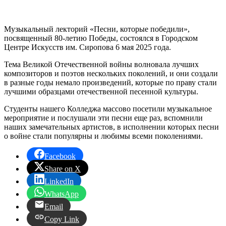
Музыкальный лекторий «Песни, которые победили»,
посвященный 80-летию Победы, состоялся в Городском
Центре Искусств им. Сиропова 6 мая 2025 года.
Тема Великой Отечественной войны волновала лучших
композиторов и поэтов нескольких поколений, и они создали
в разные годы немало произведений, которые по праву стали
лучшими образцами отечественной песенной культуры.
Студенты нашего Колледжа массово посетили музыкальное
мероприятие и послушали эти песни еще раз, вспомнили
наших замечательных артистов, в исполнении которых песни
о войне стали популярны и любимы всеми поколениями.
Facebook
Share on X
LinkedIn
WhatsApp
Email
Copy Link