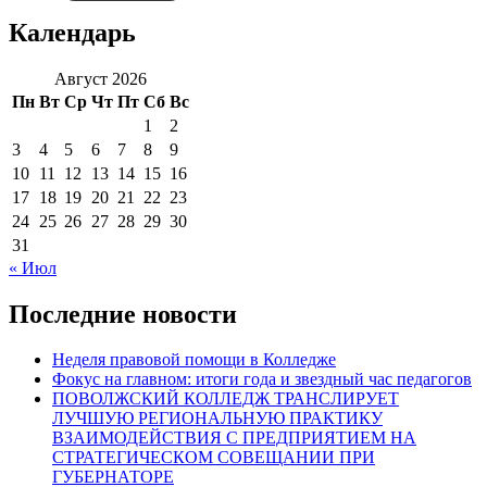
Календарь
Август 2026
Пн
Вт
Ср
Чт
Пт
Сб
Вс
1
2
3
4
5
6
7
8
9
10
11
12
13
14
15
16
17
18
19
20
21
22
23
24
25
26
27
28
29
30
31
« Июл
Последние новости
Неделя правовой помощи в Колледже
Фокус на главном: итоги года и звездный час педагогов
ПОВОЛЖСКИЙ КОЛЛЕДЖ ТРАНСЛИРУЕТ
ЛУЧШУЮ РЕГИОНАЛЬНУЮ ПРАКТИКУ
ВЗАИМОДЕЙСТВИЯ С ПРЕДПРИЯТИЕМ НА
СТРАТЕГИЧЕСКОМ СОВЕЩАНИИ ПРИ
ГУБЕРНАТОРЕ