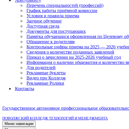
Абитуриенту
Перечень специальностей (профессий)
График работы приёмной комиссии
Условия и правила приема
Заочное обучение
Доступная среда
Документы для поступающих
Памятка обучающися оформленная по Целевому о
Обращение к родителям
Контрольные цифры приема на 2025 — 2026 учебн
Сведения о количестве поданных заявлений
Приказ о зачислении на 2025-2026 учебный год
Информация о наличии общежития и количество м
Для родителей
Рекламные буклеты
Видео про Колледж
Рекламные Ролики
Контакты
Государственное автономное профессиональное образовательн
ПОВОЛЖСКИЙ КОЛЛЕДЖ ТЕХНОЛОГИЙ И МЕНЕДЖМЕНТА
Меню навигации