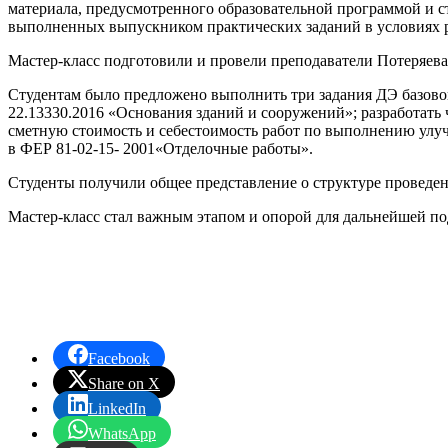
материала, предусмотренного образовательной программой и 
выполненных выпускником практических заданий в условиях 
Мастер-класс подготовили и провели преподаватели Потеряев
Студентам было предложено выполнить три задания ДЭ базово
22.13330.2016 «Основания зданий и сооружений»; разработат
сметную стоимость и себестоимость работ по выполнению улу
в ФЕР 81-02-15- 2001«Отделочные работы».
Студенты получили общее представление о структуре проведен
Мастер-класс стал важным этапом и опорой для дальнейшей по
Facebook
Share on X
LinkedIn
WhatsApp