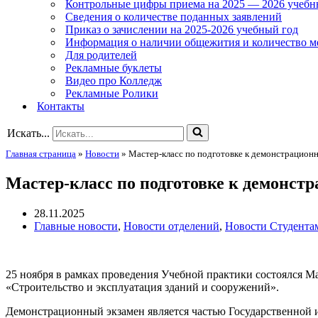
Контрольные цифры приема на 2025 — 2026 учебн
Сведения о количестве поданных заявлений
Приказ о зачислении на 2025-2026 учебный год
Информация о наличии общежития и количество м
Для родителей
Рекламные буклеты
Видео про Колледж
Рекламные Ролики
Контакты
Искать...
Главная страница
»
Новости
»
Мастер-класс по подготовке к демонстрацион
Мастер-класс по подготовке к демонст
28.11.2025
Главные новости
,
Новости отделений
,
Новости Студента
25 ноября в рамках проведения Учебной практики состоялся Ма
«Строительство и эксплуатация зданий и сооружений».
Демонстрационный экзамен является частью Государственной 