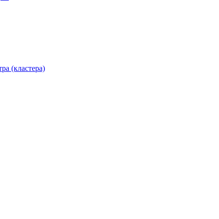
ра (кластера)