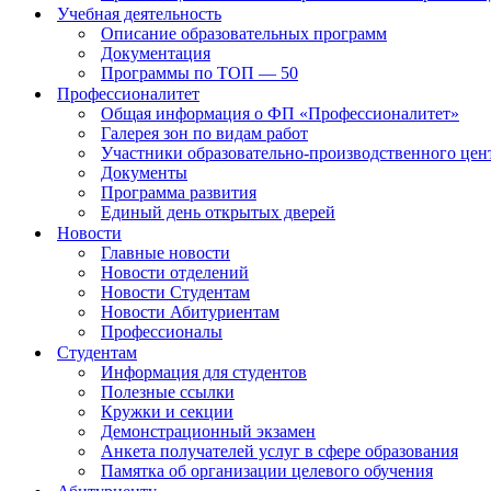
Учебная деятельность
Описание образовательных программ
Документация
Программы по ТОП — 50
Профессионалитет
Общая информация о ФП «Профессионалитет»
Галерея зон по видам работ
Участники образовательно-производственного цент
Документы
Программа развития
Единый день открытых дверей
Новости
Главные новости
Новости отделений
Новости Студентам
Новости Абитуриентам
Профессионалы
Студентам
Информация для студентов
Полезные ссылки
Кружки и секции
Демонстрационный экзамен
Анкета получателей услуг в сфере образования
Памятка об организации целевого обучения