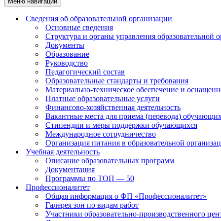
Меню навигации
Сведения об образовательной организации
Основные сведения
Структура и органы управления образовательной 
Документы
Образование
Руководство
Педагогический состав
Образовательные стандарты и требования
Материально-техническое обеспечение и оснащенно
Платные образовательные услуги
Финансово-хозяйственная деятельность
Вакантные места для приема (перевода) обучающи
Стипендии и меры поддержки обучающихся
Международное сотрудничество
Организация питания в образовательной организа
Учебная деятельность
Описание образовательных программ
Документация
Программы по ТОП — 50
Профессионалитет
Общая информация о ФП «Профессионалитет»
Галерея зон по видам работ
Участники образовательно-производственного цент