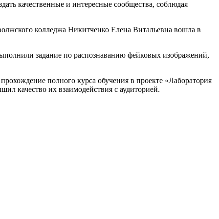
дать качественные и интересные сообщества, соблюдая
оволжского колледжа Никитченко Елена Витальевна вошла в
 выполнили задание по распознаванию фейковых изображений,
прохождение полного курса обучения в проекте «Лаборатория
шил качество их взаимодействия с аудиторией.