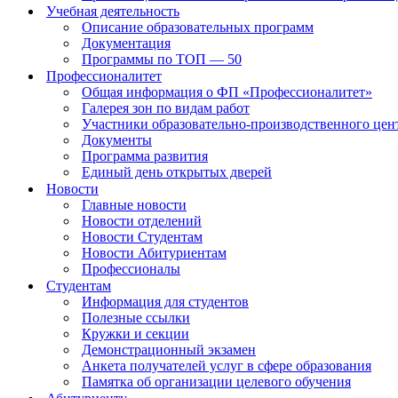
Учебная деятельность
Описание образовательных программ
Документация
Программы по ТОП — 50
Профессионалитет
Общая информация о ФП «Профессионалитет»
Галерея зон по видам работ
Участники образовательно-производственного цент
Документы
Программа развития
Единый день открытых дверей
Новости
Главные новости
Новости отделений
Новости Студентам
Новости Абитуриентам
Профессионалы
Студентам
Информация для студентов
Полезные ссылки
Кружки и секции
Демонстрационный экзамен
Анкета получателей услуг в сфере образования
Памятка об организации целевого обучения