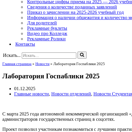
Контрольные цифры приема на 2025 — 2026 учебн
Сведения о количестве поданных заявлений
Приказ о зачислении на 2025-2026 учебный год
Информация о наличии общежития и количество м
Для родителей
Рекламные буклеты
Видео про Колледж
Рекламные Ролики
Контакты
Искать...
Главная страница
»
Новости
»
Лаборатория Госпаблики 2025
Лаборатория Госпаблики 2025
01.12.2025
Главные новости
,
Новости отделений
,
Новости Студента
С марта 2025 года автономной некоммерческой организацией «
администраторов государственных страниц в соцсетях.
Проект позволил участникам познакомиться с лучшими практи