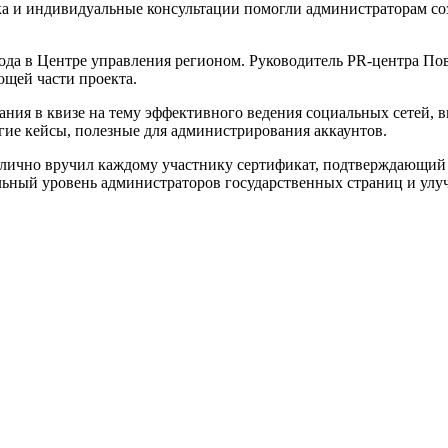
 и индивидуальные консультации помогли администраторам соз
года в Центре управления регионом. Руководитель PR-центра П
ющей части проекта.
ания в квизе на тему эффективного ведения социальных сетей,
гие кейсы, полезные для администрирования аккаунтов.
лично вручил каждому участнику сертификат, подтверждающий 
ьный уровень администраторов государственных страниц и улуч