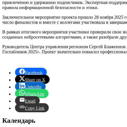
привлечению и удержанию подписчиков. Экспертная поддержка
правила информационной безопасности и этики.
Заключительное мероприятие проекта прошло 28 ноября 2025 
число финалистов и вместе с коллегами участвовала в заверша
В рамках итогового мероприятия участники проверили свои зн
созданных нейросетевыми алгоритмами, а также разобрали дру
Руководитель Центра управления регионом Сергей Блаженнов 
Госпабликов 2025». Проект значительно повысил профессионал
Facebook
Share on X
LinkedIn
WhatsApp
Email
Copy Link
Календарь