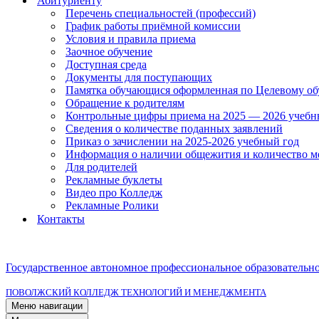
Абитуриенту
Перечень специальностей (профессий)
График работы приёмной комиссии
Условия и правила приема
Заочное обучение
Доступная среда
Документы для поступающих
Памятка обучающися оформленная по Целевому о
Обращение к родителям
Контрольные цифры приема на 2025 — 2026 учебн
Сведения о количестве поданных заявлений
Приказ о зачислении на 2025-2026 учебный год
Информация о наличии общежития и количество м
Для родителей
Рекламные буклеты
Видео про Колледж
Рекламные Ролики
Контакты
Государственное автономное профессиональное образовательн
ПОВОЛЖСКИЙ КОЛЛЕДЖ ТЕХНОЛОГИЙ И МЕНЕДЖМЕНТА
Меню навигации