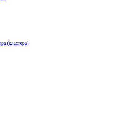
ра (кластера)