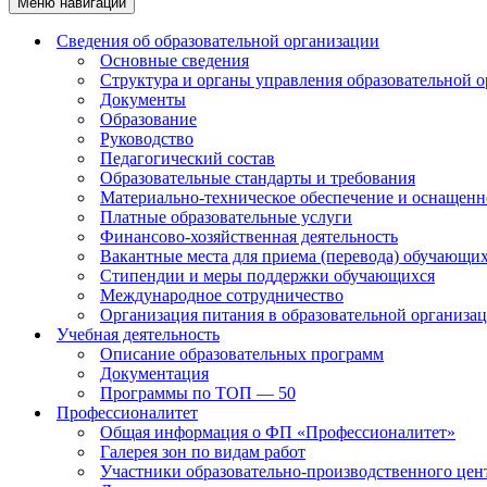
Меню навигации
Сведения об образовательной организации
Основные сведения
Структура и органы управления образовательной 
Документы
Образование
Руководство
Педагогический состав
Образовательные стандарты и требования
Материально-техническое обеспечение и оснащенно
Платные образовательные услуги
Финансово-хозяйственная деятельность
Вакантные места для приема (перевода) обучающи
Стипендии и меры поддержки обучающихся
Международное сотрудничество
Организация питания в образовательной организа
Учебная деятельность
Описание образовательных программ
Документация
Программы по ТОП — 50
Профессионалитет
Общая информация о ФП «Профессионалитет»
Галерея зон по видам работ
Участники образовательно-производственного цент