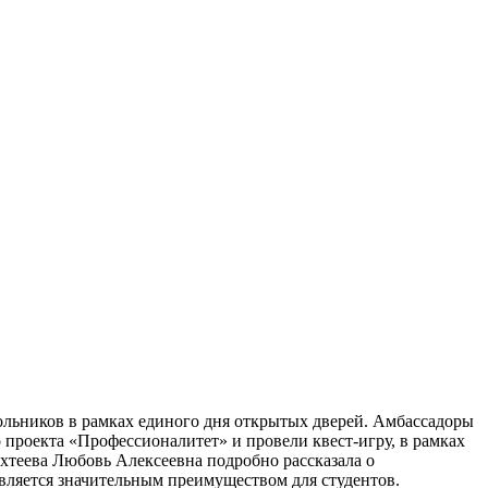
ольников в рамках единого дня открытых дверей. Амбассадоры
проекта «Профессионалитет» и провели квест-игру, в рамках
теева Любовь Алексеевна подробно рассказала о
вляется значительным преимуществом для студентов.