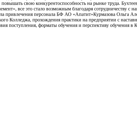
повышать свою конкурентоспособность на рынке труда. Бухтее
элемент», все это стало возможным благодаря сотрудничеству с
ла привлечения персонала БФ АО «Апатит»Курмазова Ольга Алек
ого Колледжа, прохождения практики на предприятии с наставн
овия поступления, форматы обучения и перспективу обучения в 