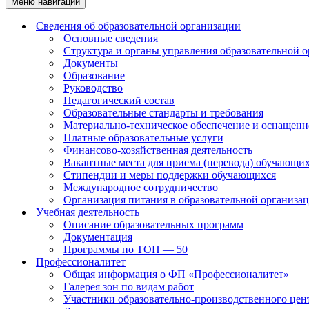
Меню навигации
Сведения об образовательной организации
Основные сведения
Структура и органы управления образовательной 
Документы
Образование
Руководство
Педагогический состав
Образовательные стандарты и требования
Материально-техническое обеспечение и оснащенно
Платные образовательные услуги
Финансово-хозяйственная деятельность
Вакантные места для приема (перевода) обучающи
Стипендии и меры поддержки обучающихся
Международное сотрудничество
Организация питания в образовательной организа
Учебная деятельность
Описание образовательных программ
Документация
Программы по ТОП — 50
Профессионалитет
Общая информация о ФП «Профессионалитет»
Галерея зон по видам работ
Участники образовательно-производственного цент