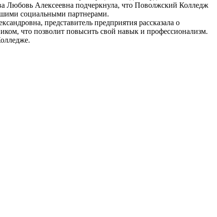
ва Любовь Алексеевна подчеркнула, что Поволжский Колледж
 нашими социальными партнерами.
сандровна, представитель предприятия рассказала о
иком, что позволит повысить свой навык и профессионализм.
Колледже.