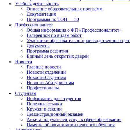
Учебная деятельность
Описание образовательных программ
Документация
Программы по ТОП — 50
Профессионалитет
Общая информация о ФП «Профессионалитет»
Галерея зон по видам работ
Участники образовательно-производственного цент
Документы
Программа развития
Единый день открытых дверей
Новости
Главные новости
Новости отделений
Новости Студентам
Новости Абитуриентам
Профессионалы
Студентам
Информация для студентов
Полезные ссылки
Кружки и секции
Демонстрационный экзамен
Анкета получателей услуг в сфере образования
Памятка об организации целевого обучения