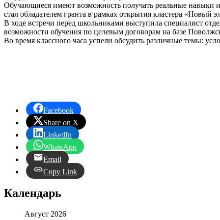
Обучающиеся имеют возможность получать реальные навыки и 
стал обладателем гранта в рамках открытия кластера «Новый 
В ходе встречи перед школьниками выступила специалист отде
возможности обучения по целевым договорам на базе Поволжск
Во время классного часа успели обсудить различные темы: усл
Facebook
Share on X
LinkedIn
WhatsApp
Email
Copy Link
Календарь
Август 2026