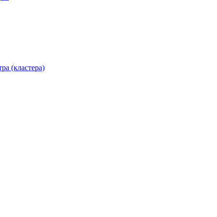
ра (кластера)