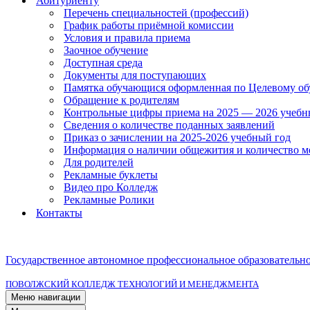
Абитуриенту
Перечень специальностей (профессий)
График работы приёмной комиссии
Условия и правила приема
Заочное обучение
Доступная среда
Документы для поступающих
Памятка обучающися оформленная по Целевому о
Обращение к родителям
Контрольные цифры приема на 2025 — 2026 учебн
Сведения о количестве поданных заявлений
Приказ о зачислении на 2025-2026 учебный год
Информация о наличии общежития и количество м
Для родителей
Рекламные буклеты
Видео про Колледж
Рекламные Ролики
Контакты
Государственное автономное профессиональное образовательн
ПОВОЛЖСКИЙ КОЛЛЕДЖ ТЕХНОЛОГИЙ И МЕНЕДЖМЕНТА
Меню навигации