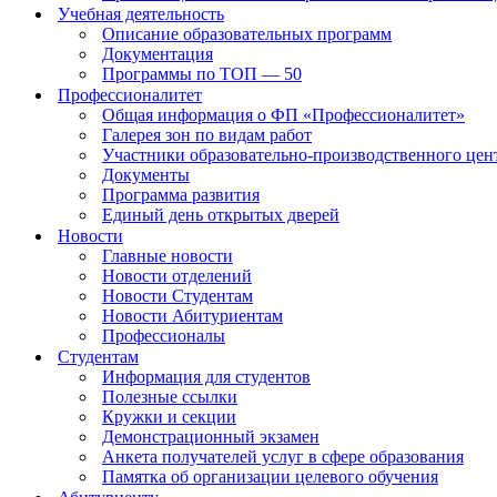
Учебная деятельность
Описание образовательных программ
Документация
Программы по ТОП — 50
Профессионалитет
Общая информация о ФП «Профессионалитет»
Галерея зон по видам работ
Участники образовательно-производственного цент
Документы
Программа развития
Единый день открытых дверей
Новости
Главные новости
Новости отделений
Новости Студентам
Новости Абитуриентам
Профессионалы
Студентам
Информация для студентов
Полезные ссылки
Кружки и секции
Демонстрационный экзамен
Анкета получателей услуг в сфере образования
Памятка об организации целевого обучения