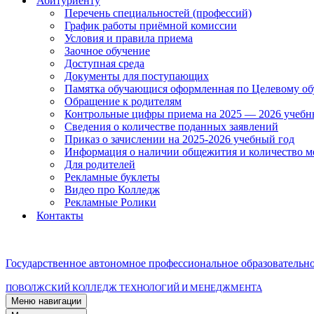
Абитуриенту
Перечень специальностей (профессий)
График работы приёмной комиссии
Условия и правила приема
Заочное обучение
Доступная среда
Документы для поступающих
Памятка обучающися оформленная по Целевому о
Обращение к родителям
Контрольные цифры приема на 2025 — 2026 учебн
Сведения о количестве поданных заявлений
Приказ о зачислении на 2025-2026 учебный год
Информация о наличии общежития и количество м
Для родителей
Рекламные буклеты
Видео про Колледж
Рекламные Ролики
Контакты
Государственное автономное профессиональное образовательн
ПОВОЛЖСКИЙ КОЛЛЕДЖ ТЕХНОЛОГИЙ И МЕНЕДЖМЕНТА
Меню навигации