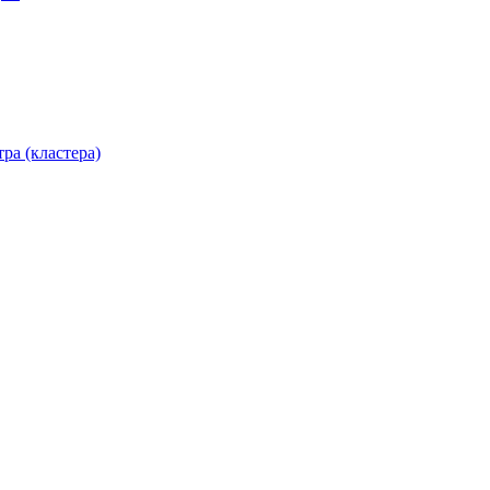
ра (кластера)