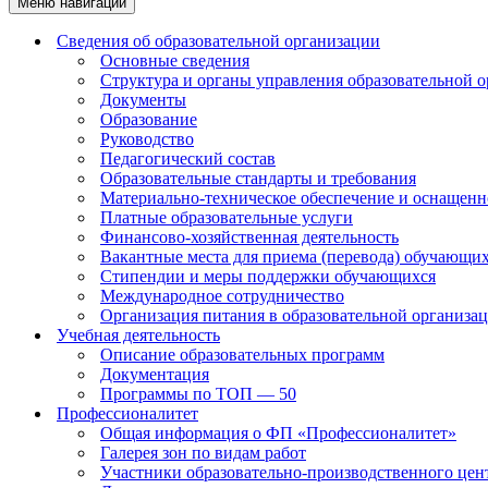
Меню навигации
Сведения об образовательной организации
Основные сведения
Структура и органы управления образовательной 
Документы
Образование
Руководство
Педагогический состав
Образовательные стандарты и требования
Материально-техническое обеспечение и оснащенно
Платные образовательные услуги
Финансово-хозяйственная деятельность
Вакантные места для приема (перевода) обучающи
Стипендии и меры поддержки обучающихся
Международное сотрудничество
Организация питания в образовательной организа
Учебная деятельность
Описание образовательных программ
Документация
Программы по ТОП — 50
Профессионалитет
Общая информация о ФП «Профессионалитет»
Галерея зон по видам работ
Участники образовательно-производственного цент