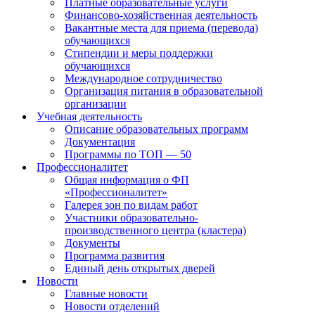
Платные образовательные услуги
Финансово-хозяйственная деятельность
Вакантные места для приема (перевода)
обучающихся
Стипендии и меры поддержки
обучающихся
Международное сотрудничество
Организация питания в образовательной
организации
Учебная деятельность
Описание образовательных программ
Документация
Программы по ТОП — 50
Профессионалитет
Общая информация о ФП
«Профессионалитет»
Галерея зон по видам работ
Участники образовательно-
производственного центра (кластера)
Документы
Программа развития
Единый день открытых дверей
Новости
Главные новости
Новости отделений