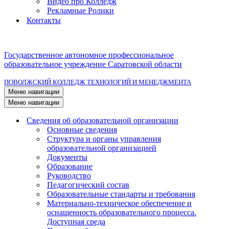
Видео про Колледж
Рекламные Ролики
Контакты
Государственное автономное профессиональное
образовательное учреждение Саратовской области
ПОВОЛЖСКИЙ КОЛЛЕДЖ ТЕХНОЛОГИЙ И МЕНЕДЖМЕНТА
Меню навигации
Меню навигации
Сведения об образовательной организации
Основные сведения
Структура и органы управления
образовательной организацией
Документы
Образование
Руководство
Педагогический состав
Образовательные стандарты и требования
Материально-техническое обеспечение и
оснащенность образовательного процесса.
Доступная среда