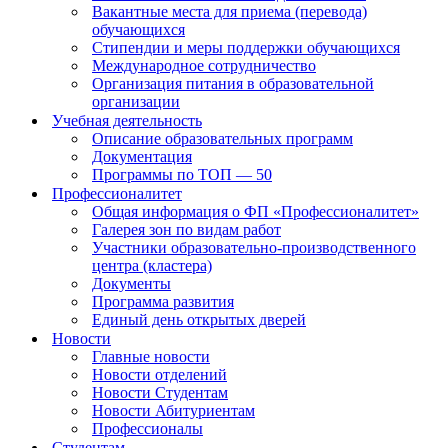
Вакантные места для приема (перевода)
обучающихся
Стипендии и меры поддержки обучающихся
Международное сотрудничество
Организация питания в образовательной
организации
Учебная деятельность
Описание образовательных программ
Документация
Программы по ТОП — 50
Профессионалитет
Общая информация о ФП «Профессионалитет»
Галерея зон по видам работ
Участники образовательно-производственного
центра (кластера)
Документы
Программа развития
Единый день открытых дверей
Новости
Главные новости
Новости отделений
Новости Студентам
Новости Абитуриентам
Профессионалы
Студентам