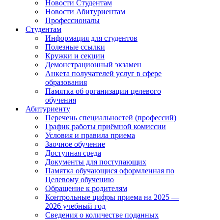
Новости Студентам
Новости Абитуриентам
Профессионалы
Студентам
Информация для студентов
Полезные ссылки
Кружки и секции
Демонстрационный экзамен
Анкета получателей услуг в сфере
образования
Памятка об организации целевого
обучения
Абитуриенту
Перечень специальностей (профессий)
График работы приёмной комиссии
Условия и правила приема
Заочное обучение
Доступная среда
Документы для поступающих
Памятка обучающися оформленная по
Целевому обучению
Обращение к родителям
Контрольные цифры приема на 2025 —
2026 учебный год
Сведения о количестве поданных