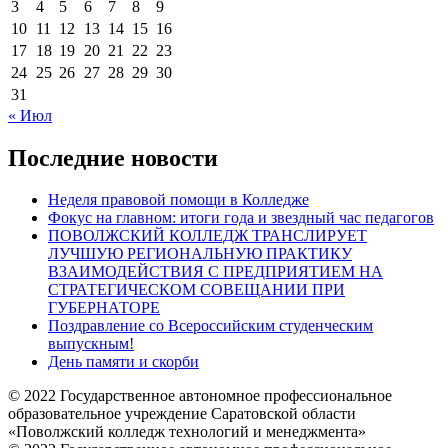
3
4
5
6
7
8
9
10
11
12
13
14
15
16
17
18
19
20
21
22
23
24
25
26
27
28
29
30
31
« Июл
Последние новости
Неделя правовой помощи в Колледже
Фокус на главном: итоги года и звездный час педагогов
ПОВОЛЖСКИЙ КОЛЛЕДЖ ТРАНСЛИРУЕТ
ЛУЧШУЮ РЕГИОНАЛЬНУЮ ПРАКТИКУ
ВЗАИМОДЕЙСТВИЯ С ПРЕДПРИЯТИЕМ НА
СТРАТЕГИЧЕСКОМ СОВЕЩАНИИ ПРИ
ГУБЕРНАТОРЕ
Поздравление со Всероссийским студенческим
выпускным!
День памяти и скорби
© 2022 Государственное автономное профессиональное
образовательное учреждение Саратовской области
«Поволжский колледж технологий и менеджмента»