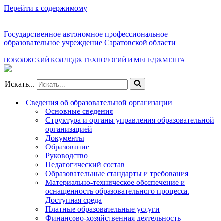
Перейти к содержимому
Государственное автономное профессиональное
образовательное учреждение Саратовской области
ПОВОЛЖСКИЙ КОЛЛЕДЖ ТЕХНОЛОГИЙ И МЕНЕДЖМЕНТА
Искать...
Сведения об образовательной организации
Основные сведения
Структура и органы управления образовательной
организацией
Документы
Образование
Руководство
Педагогический состав
Образовательные стандарты и требования
Материально-техническое обеспечение и
оснащенность образовательного процесса.
Доступная среда
Платные образовательные услуги
Финансово-хозяйственная деятельность