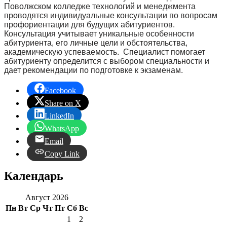
Поволжском колледже технологий и менеджмента
проводятся индивидуальные консультации по вопросам
профориентации для будущих абитуриентов.
Консультация учитывает уникальные особенности
абитуриента, его личные цели и обстоятельства,
академическую успеваемость. Специалист помогает
абитуриенту определится с выбором специальности и
дает рекомендации по подготовке к экзаменам.
Facebook
Share on X
LinkedIn
WhatsApp
Email
Copy Link
Календарь
Август 2026
Пн
Вт
Ср
Чт
Пт
Сб
Вс
1
2