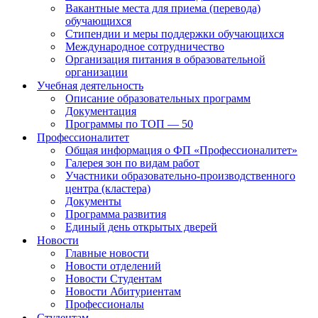
Вакантные места для приема (перевода)
обучающихся
Стипендии и меры поддержки обучающихся
Международное сотрудничество
Организация питания в образовательной
организации
Учебная деятельность
Описание образовательных программ
Документация
Программы по ТОП — 50
Профессионалитет
Общая информация о ФП «Профессионалитет»
Галерея зон по видам работ
Участники образовательно-производственного
центра (кластера)
Документы
Программа развития
Единый день открытых дверей
Новости
Главные новости
Новости отделений
Новости Студентам
Новости Абитуриентам
Профессионалы
Студентам