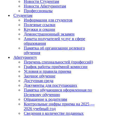
Новости Студентам
Новости Абитуриентам
Профессионалы
Студентам
Информация для студентов
Полезные ссылки
Кружки и секции
Демонстрационный экзамен
Анкета получателей услуг в сфере
образования
Памятка об организации целевого
обучения
Абитуриенту
Перечень специальностей (профессий)
График работы приёмной комиссии
Условия и правила приема
Заочное обучение
Доступная среда
Документы для поступающих
Памятка обучающися оформленная по
Целевому обучению
Обращение к родителям
Контрольные цифры приема на 2025 —
2026 учебный год
Сведения о количестве поданных