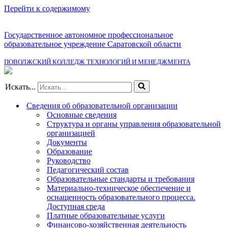
Перейти к содержимому
Государственное автономное профессиональное
образовательное учреждение Саратовской области
ПОВОЛЖСКИЙ КОЛЛЕДЖ ТЕХНОЛОГИЙ И МЕНЕДЖМЕНТА
Искать...
Сведения об образовательной организации
Основные сведения
Структура и органы управления образовательной
организацией
Документы
Образование
Руководство
Педагогический состав
Образовательные стандарты и требования
Материально-техническое обеспечение и
оснащенность образовательного процесса.
Доступная среда
Платные образовательные услуги
Финансово-хозяйственная деятельность