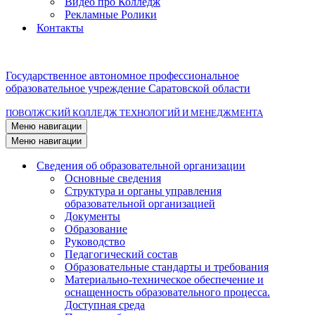
Видео про Колледж
Рекламные Ролики
Контакты
Государственное автономное профессиональное
образовательное учреждение Саратовской области
ПОВОЛЖСКИЙ КОЛЛЕДЖ ТЕХНОЛОГИЙ И МЕНЕДЖМЕНТА
Меню навигации
Меню навигации
Сведения об образовательной организации
Основные сведения
Структура и органы управления
образовательной организацией
Документы
Образование
Руководство
Педагогический состав
Образовательные стандарты и требования
Материально-техническое обеспечение и
оснащенность образовательного процесса.
Доступная среда