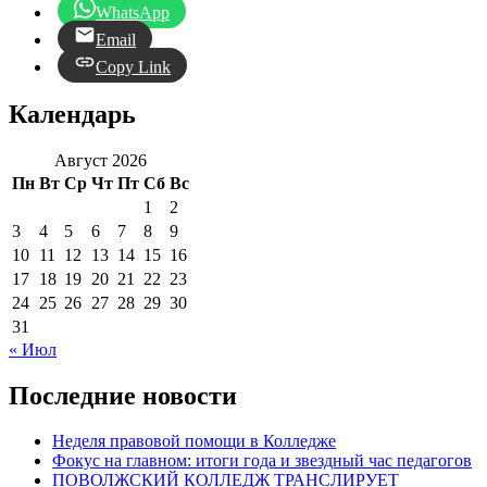
WhatsApp
Email
Copy Link
Календарь
Август 2026
Пн
Вт
Ср
Чт
Пт
Сб
Вс
1
2
3
4
5
6
7
8
9
10
11
12
13
14
15
16
17
18
19
20
21
22
23
24
25
26
27
28
29
30
31
« Июл
Последние новости
Неделя правовой помощи в Колледже
Фокус на главном: итоги года и звездный час педагогов
ПОВОЛЖСКИЙ КОЛЛЕДЖ ТРАНСЛИРУЕТ