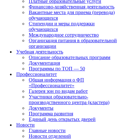
Платные образовательные услуги
Финансово-хозяйственная деятельность
Вакантные места для приема (перевода)
обучающихся
Стипендии и меры поддержки
обучающихся
Международное сотрудничество
Организация питания в образовательной
организации
Учебная деятельность
Описание образовательных программ
Документация
Программы по ТОП — 50
Профессионалитет
Общая информация о ФП
«Профессионалитет»
Галерея зон по видам работ
Участники образовательно-
производственного центра (кластера)
Документы
Программа развития
Единый день открытых дверей
Новости
Главные новости
Новости отделений