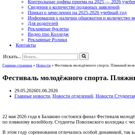
Контрольные цифры приема на 2025 — 2026 учебн
Сведения о количестве поданных заявлений
Приказ о зачислении на 2025-2026 учебный год
Информация о наличии общежития и количество м
Для родителей
Рекламные буклеты
Видео про Колледж
Рекламные Ролики
Контакты
Искать...
Главная страница
»
Новости
»
Фестиваль молодёжного спорта. Пляжный вол
Фестиваль молодёжного спорта. Пляжн
29.05.2026
01.06.2026
Главные новости
,
Новости отделений
,
Новости Студента
22 мая 2026 года в Балаково состоялся финал Фестиваля моло
по пляжному волейболу. Студенты Поволжского колледжа с чес
В этом году соревнования отличались особой динамикой, так к