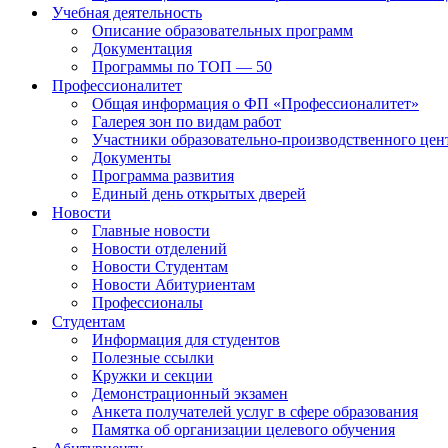
Учебная деятельность
Описание образовательных программ
Документация
Программы по ТОП — 50
Профессионалитет
Общая информация о ФП «Профессионалитет»
Галерея зон по видам работ
Участники образовательно-производственного цент
Документы
Программа развития
Единый день открытых дверей
Новости
Главные новости
Новости отделений
Новости Студентам
Новости Абитуриентам
Профессионалы
Студентам
Информация для студентов
Полезные ссылки
Кружки и секции
Демонстрационный экзамен
Анкета получателей услуг в сфере образования
Памятка об организации целевого обучения