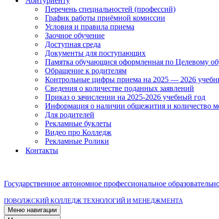
Абитуриенту
Перечень специальностей (профессий)
График работы приёмной комиссии
Условия и правила приема
Заочное обучение
Доступная среда
Документы для поступающих
Памятка обучающися оформленная по Целевому о
Обращение к родителям
Контрольные цифры приема на 2025 — 2026 учебн
Сведения о количестве поданных заявлений
Приказ о зачислении на 2025-2026 учебный год
Информация о наличии общежития и количество м
Для родителей
Рекламные буклеты
Видео про Колледж
Рекламные Ролики
Контакты
Государственное автономное профессиональное образовательн
ПОВОЛЖСКИЙ КОЛЛЕДЖ ТЕХНОЛОГИЙ И МЕНЕДЖМЕНТА
Меню навигации