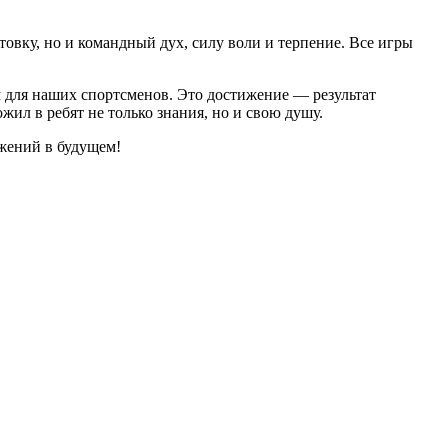
овку, но и командный дух, силу воли и терпение. Все игры
 для наших спортсменов. Это достижение — результат
л в ребят не только знания, но и свою душу.
ижений в будущем!