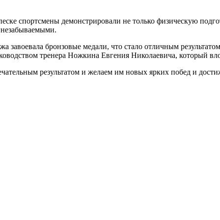
песке спортсмены демонстрировали не только физическую подгот
 незабываемыми.
 завоевала бронзовые медали, что стало отличным результатом
оводством тренера Ножкина Евгения Николаевича, который вложи
ечательным результатом и желаем им новых ярких побед и дост