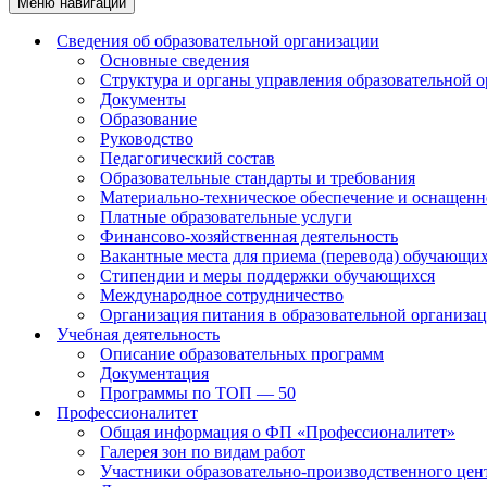
Меню навигации
Сведения об образовательной организации
Основные сведения
Структура и органы управления образовательной 
Документы
Образование
Руководство
Педагогический состав
Образовательные стандарты и требования
Материально-техническое обеспечение и оснащенно
Платные образовательные услуги
Финансово-хозяйственная деятельность
Вакантные места для приема (перевода) обучающи
Стипендии и меры поддержки обучающихся
Международное сотрудничество
Организация питания в образовательной организа
Учебная деятельность
Описание образовательных программ
Документация
Программы по ТОП — 50
Профессионалитет
Общая информация о ФП «Профессионалитет»
Галерея зон по видам работ
Участники образовательно-производственного цент