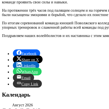
команде проявить свои силы и навыки.
На протяжении трёх часов под палящим солнцем и на горячем 
были насыщены эмоциями и борьбой, что сделало их поистине
По итогам соревнований команда юношей Поволжского колледжа
упорных тренировок и слаженной работы всей команды под рук
Поздравляем наших волейболистов и их наставника с этим зам
Facebook
Share on X
LinkedIn
WhatsApp
Email
Copy Link
Календарь
Август 2026