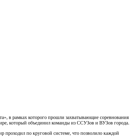
рта», в рамках которого прошли захватывающие соревнования
нире, который объединил команды из ССУЗов и ВУЗов города.
ир проходил по круговой системе, что позволило каждой