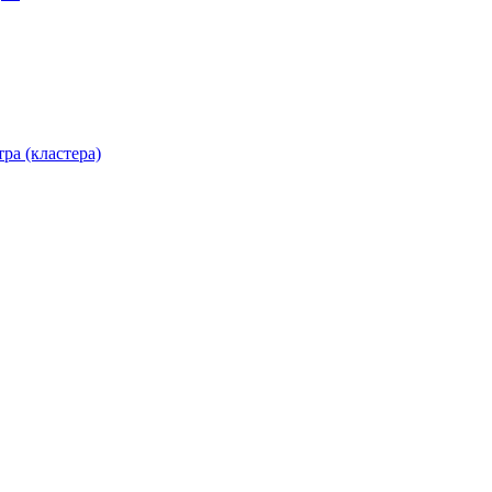
ра (кластера)