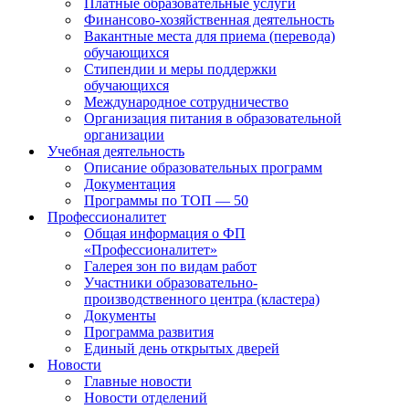
Платные образовательные услуги
Финансово-хозяйственная деятельность
Вакантные места для приема (перевода)
обучающихся
Стипендии и меры поддержки
обучающихся
Международное сотрудничество
Организация питания в образовательной
организации
Учебная деятельность
Описание образовательных программ
Документация
Программы по ТОП — 50
Профессионалитет
Общая информация о ФП
«Профессионалитет»
Галерея зон по видам работ
Участники образовательно-
производственного центра (кластера)
Документы
Программа развития
Единый день открытых дверей
Новости
Главные новости
Новости отделений