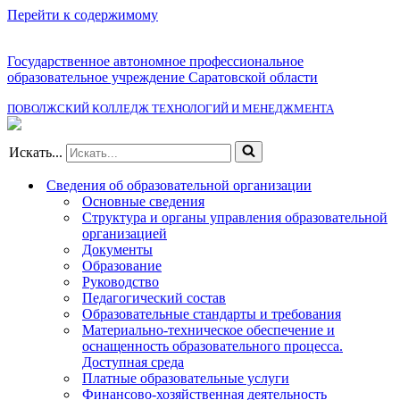
Перейти к содержимому
Государственное автономное профессиональное
образовательное учреждение Саратовской области
ПОВОЛЖСКИЙ КОЛЛЕДЖ ТЕХНОЛОГИЙ И МЕНЕДЖМЕНТА
Искать...
Сведения об образовательной организации
Основные сведения
Структура и органы управления образовательной
организацией
Документы
Образование
Руководство
Педагогический состав
Образовательные стандарты и требования
Материально-техническое обеспечение и
оснащенность образовательного процесса.
Доступная среда
Платные образовательные услуги
Финансово-хозяйственная деятельность