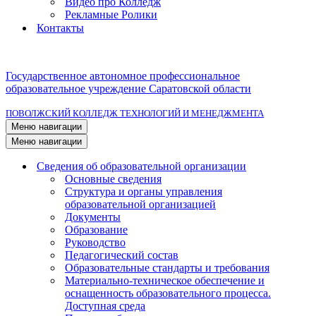
Видео про Колледж
Рекламные Ролики
Контакты
Государственное автономное профессиональное
образовательное учреждение Саратовской области
ПОВОЛЖСКИЙ КОЛЛЕДЖ ТЕХНОЛОГИЙ И МЕНЕДЖМЕНТА
Меню навигации
Меню навигации
Сведения об образовательной организации
Основные сведения
Структура и органы управления
образовательной организацией
Документы
Образование
Руководство
Педагогический состав
Образовательные стандарты и требования
Материально-техническое обеспечение и
оснащенность образовательного процесса.
Доступная среда