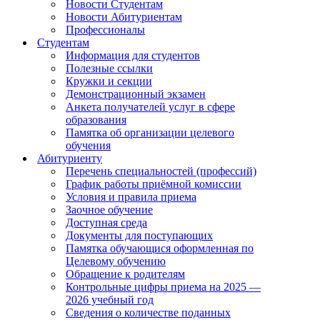
Новости Студентам
Новости Абитуриентам
Профессионалы
Студентам
Информация для студентов
Полезные ссылки
Кружки и секции
Демонстрационный экзамен
Анкета получателей услуг в сфере
образования
Памятка об организации целевого
обучения
Абитуриенту
Перечень специальностей (профессий)
График работы приёмной комиссии
Условия и правила приема
Заочное обучение
Доступная среда
Документы для поступающих
Памятка обучающися оформленная по
Целевому обучению
Обращение к родителям
Контрольные цифры приема на 2025 —
2026 учебный год
Сведения о количестве поданных