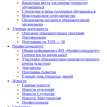
Вакантные места для приема (перевода)
обучающихся
Стипендии и меры поддержки обучающихся
Международное сотрудничество
Организация питания в образовательной
организации
Учебная деятельность
Описание образовательных программ
Документация
Программы по ТОП — 50
Профессионалитет
Общая информация о ФП «Профессионалитет»
Галерея зон по видам работ
Участники образовательно-производственного
центра (кластера)
Документы
Программа развития
Единый день открытых дверей
Новости
Главные новости
Новости отделений
Новости Студентам
Новости Абитуриентам
Профессионалы
Студентам