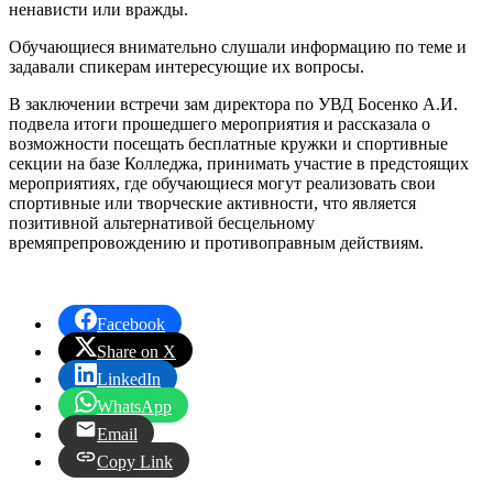
ненависти или вражды.
Обучающиеся внимательно слушали информацию по теме и
задавали спикерам интересующие их вопросы.
В заключении встречи зам директора по УВД Босенко А.И.
подвела итоги прошедшего мероприятия и рассказала о
возможности посещать бесплатные кружки и спортивные
секции на базе Колледжа, принимать участие в предстоящих
мероприятиях, где обучающиеся могут реализовать свои
спортивные или творческие активности, что является
позитивной альтернативой бесцельному
времяпрепровождению и противоправным действиям.
Facebook
Share on X
LinkedIn
WhatsApp
Email
Copy Link