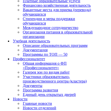
Платные образовательные услуги
Финансово-хозяйственная деятельность
Вакантные места для приема (перевода)
обучающихся
Стипендии и меры поддержки
обучающихся
Международное сотрудничество
Организация питания в образовательной
организации
Учебная деятельность
Описание образовательных программ
Документация
Программы по ТОП — 50
Профессионалитет
Общая информация о ФП
«Профессионалитет»
Галерея зон по видам работ
Участники образовательно-
производственного центра (кластера)
Документы
Программа развития
Единый день открытых дверей
Новости
Главные новости
Новости отделений