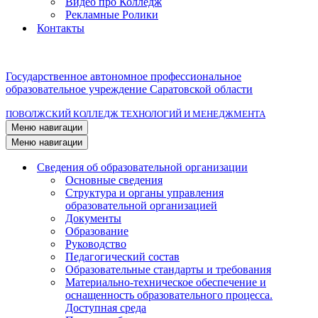
Видео про Колледж
Рекламные Ролики
Контакты
Государственное автономное профессиональное
образовательное учреждение Саратовской области
ПОВОЛЖСКИЙ КОЛЛЕДЖ ТЕХНОЛОГИЙ И МЕНЕДЖМЕНТА
Меню навигации
Меню навигации
Сведения об образовательной организации
Основные сведения
Структура и органы управления
образовательной организацией
Документы
Образование
Руководство
Педагогический состав
Образовательные стандарты и требования
Материально-техническое обеспечение и
оснащенность образовательного процесса.
Доступная среда