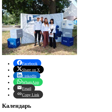
Facebook
Share on X
LinkedIn
WhatsApp
Email
Copy Link
Календарь