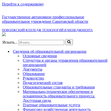
Перейти к содержимому
Государственное автономное профессиональное
образовательное учреждение Саратовской области
ПОВОЛЖСКИЙ КОЛЛЕДЖ ТЕХНОЛОГИЙ И МЕНЕДЖМЕНТА
Искать...
Сведения об образовательной организации
Основные сведения
Структура и органы управления образовательной
организацией
Документы
Образование
Руководство
Педагогический состав
Образовательные стандарты и требования
Материально-техническое обеспечение и
оснащенность образовательного процесса.
Доступная среда
Платные образовательные услуги
Финансово-хозяйственная деятельность