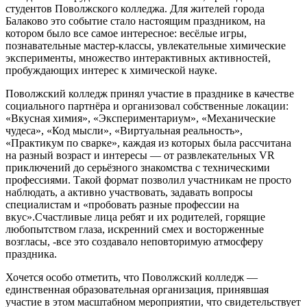
студентов Поволжского колледжа. Для жителей города
Балаково это событие стало настоящим праздником, на
котором было все самое интересное: весёлые игры,
познавательные мастер-классы, увлекательные химические
эксперименты, множество интерактивных активностей,
пробуждающих интерес к химической науке.
Поволжский колледж принял участие в празднике в качестве
социального партнёра и организовал собственные локации:
«Вкусная химия», «Экспериментариум», «Механические
чудеса», «Код мысли», «Виртуальная реальность»,
«Практикум по сварке», каждая из которых была рассчитана
на разный возраст и интересы — от развлекательных VR
приключений до серьёзного знакомства с техническими
профессиями. Такой формат позволил участникам не просто
наблюдать, а активно участвовать, задавать вопросы
специалистам и «пробовать разные профессии на
вкус».Счастливые лица ребят и их родителей, горящие
любопытством глаза, искренний смех и восторженные
возгласы, -все это создавало неповторимую атмосферу
праздника.
Хочется особо отметить, что Поволжский колледж —
единственная образовательная организация, принявшая
участие в этом масштабном мероприятии, что свидетельствует