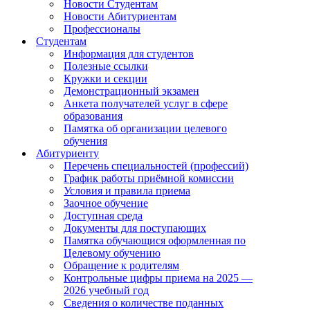
Новости Студентам
Новости Абитуриентам
Профессионалы
Студентам
Информация для студентов
Полезные ссылки
Кружки и секции
Демонстрационный экзамен
Анкета получателей услуг в сфере
образования
Памятка об организации целевого
обучения
Абитуриенту
Перечень специальностей (профессий)
График работы приёмной комиссии
Условия и правила приема
Заочное обучение
Доступная среда
Документы для поступающих
Памятка обучающися оформленная по
Целевому обучению
Обращение к родителям
Контрольные цифры приема на 2025 —
2026 учебный год
Сведения о количестве поданных