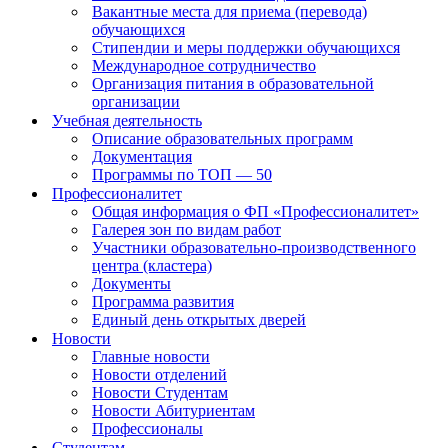
Вакантные места для приема (перевода)
обучающихся
Стипендии и меры поддержки обучающихся
Международное сотрудничество
Организация питания в образовательной
организации
Учебная деятельность
Описание образовательных программ
Документация
Программы по ТОП — 50
Профессионалитет
Общая информация о ФП «Профессионалитет»
Галерея зон по видам работ
Участники образовательно-производственного
центра (кластера)
Документы
Программа развития
Единый день открытых дверей
Новости
Главные новости
Новости отделений
Новости Студентам
Новости Абитуриентам
Профессионалы
Студентам