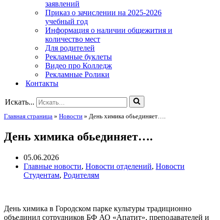
заявлений
Приказ о зачислении на 2025-2026
учебный год
Информация о наличии общежития и
количество мест
Для родителей
Рекламные буклеты
Видео про Колледж
Рекламные Ролики
Контакты
Искать...
Главная страница
»
Новости
»
День химика обьединяет….
День химика обьединяет….
05.06.2026
Главные новости
,
Новости отделений
,
Новости
Студентам
,
Родителям
День химика в Городском парке культуры традиционно
объединил сотрудников БФ АО «Апатит», преподавателей и