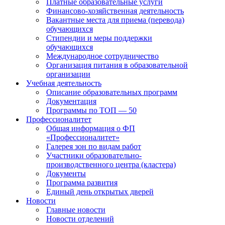
Платные образовательные услуги
Финансово-хозяйственная деятельность
Вакантные места для приема (перевода)
обучающихся
Стипендии и меры поддержки
обучающихся
Международное сотрудничество
Организация питания в образовательной
организации
Учебная деятельность
Описание образовательных программ
Документация
Программы по ТОП — 50
Профессионалитет
Общая информация о ФП
«Профессионалитет»
Галерея зон по видам работ
Участники образовательно-
производственного центра (кластера)
Документы
Программа развития
Единый день открытых дверей
Новости
Главные новости
Новости отделений