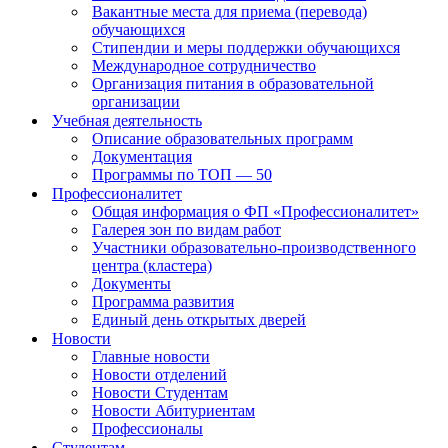
Вакантные места для приема (перевода)
обучающихся
Стипендии и меры поддержки обучающихся
Международное сотрудничество
Организация питания в образовательной
организации
Учебная деятельность
Описание образовательных программ
Документация
Программы по ТОП — 50
Профессионалитет
Общая информация о ФП «Профессионалитет»
Галерея зон по видам работ
Участники образовательно-производственного
центра (кластера)
Документы
Программа развития
Единый день открытых дверей
Новости
Главные новости
Новости отделений
Новости Студентам
Новости Абитуриентам
Профессионалы
Студентам