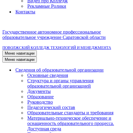
Видео про Колледж
Рекламные Ролики
Контакты
Государственное автономное профессиональное
образовательное учреждение Саратовской области
ПОВОЛЖСКИЙ КОЛЛЕДЖ ТЕХНОЛОГИЙ И МЕНЕДЖМЕНТА
Меню навигации
Меню навигации
Сведения об образовательной организации
Основные сведения
Структура и органы управления
образовательной организацией
Документы
Образование
Руководство
Педагогический состав
Образовательные стандарты и требования
Материально-техническое обеспечение и
оснащенность образовательного процесса.
Доступная среда