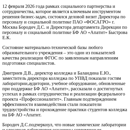
12 февраля 2026 года рамках социального партнерства и
сотрудничества, которое является ключевым инструментом
решения бизнес-задач, состоялся деловой визит Директора по
персоналу и социальной политике ПАО «ФОСАГРО» г.
Москва Бородич Д.С. и Директора департамента Дирекции по
персоналу и социальной политике БФ АО «Апатит» Быстрова
Е.К.
Состояние материально-технической базы любого
образовательного учреждения – это один из показателей
качества реализации ФГОС по заявленным направлениям
подготовки специалистов.
Дмитриев Д.В., директор колледжа и Баландина Е.Ю.,
заместитель директора колледжа по УПВД показали гостям
лаборатории,аудитории, учебное оборудование, обновленные
при поддержке БФ АО «Апатит», рассказали о достигнутых
успехах в рамках сотрудничества и реализации федерального
проекта «Профессионалитет». Главным подтверждением
эффективности взаимодействия стали показатели
трудоустройства и прохождение практики студентов колледжа
на БФ АО «Апатит.
Бородич Д.С.подчеркнул, что новые химические лаборатории
и слесарная лаборатория оснащены современным,