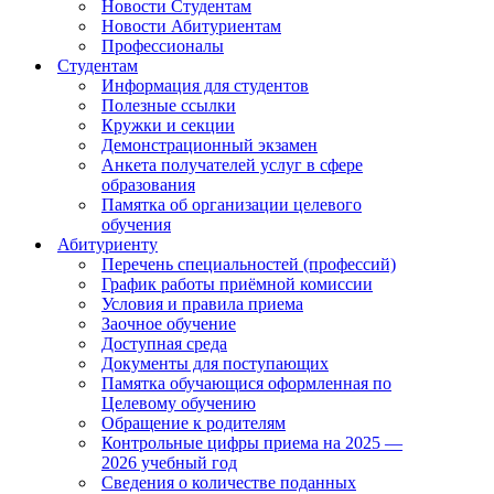
Новости Студентам
Новости Абитуриентам
Профессионалы
Студентам
Информация для студентов
Полезные ссылки
Кружки и секции
Демонстрационный экзамен
Анкета получателей услуг в сфере
образования
Памятка об организации целевого
обучения
Абитуриенту
Перечень специальностей (профессий)
График работы приёмной комиссии
Условия и правила приема
Заочное обучение
Доступная среда
Документы для поступающих
Памятка обучающися оформленная по
Целевому обучению
Обращение к родителям
Контрольные цифры приема на 2025 —
2026 учебный год
Сведения о количестве поданных