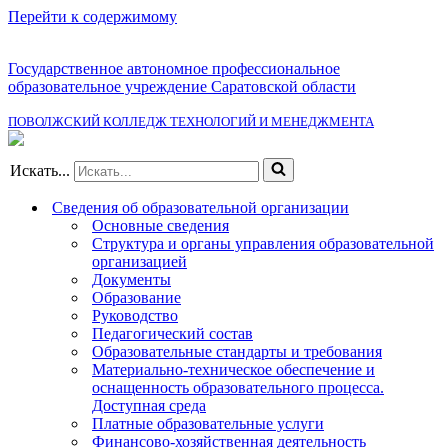
Перейти к содержимому
Государственное автономное профессиональное
образовательное учреждение Саратовской области
ПОВОЛЖСКИЙ КОЛЛЕДЖ ТЕХНОЛОГИЙ И МЕНЕДЖМЕНТА
Искать...
Сведения об образовательной организации
Основные сведения
Структура и органы управления образовательной
организацией
Документы
Образование
Руководство
Педагогический состав
Образовательные стандарты и требования
Материально-техническое обеспечение и
оснащенность образовательного процесса.
Доступная среда
Платные образовательные услуги
Финансово-хозяйственная деятельность