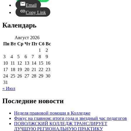
Email
Copy Link
Календарь
Август 2026
Пн
Вт
Ср
Чт
Пт
Сб
Вс
1
2
3
4
5
6
7
8
9
10
11
12
13
14
15
16
17
18
19
20
21
22
23
24
25
26
27
28
29
30
31
« Июл
Последние новости
Неделя правовой помощи в Колледже
Фокус на главном: итоги года и звездный час педагогов
ПОВОЛЖСКИЙ КОЛЛЕДЖ ТРАНСЛИРУЕТ
ЛУЧШУЮ РЕГИОНАЛЬНУЮ ПРАКТИКУ