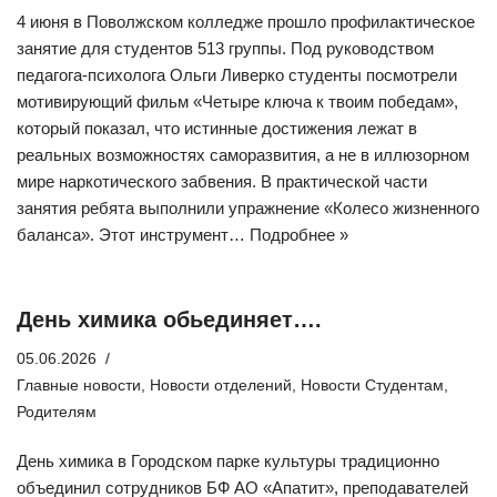
4 июня в Поволжском колледже прошло профилактическое
занятие для студентов 513 группы. Под руководством
педагога-психолога Ольги Ливерко студенты посмотрели
мотивирующий фильм «Четыре ключа к твоим победам»,
который показал, что истинные достижения лежат в
реальных возможностях саморазвития, а не в иллюзорном
мире наркотического забвения. В практической части
занятия ребята выполнили упражнение «Колесо жизненного
баланса». Этот инструмент…
Подробнее »
День химика обьединяет….
05.06.2026
Главные новости
,
Новости отделений
,
Новости Студентам
,
Родителям
День химика в Городском парке культуры традиционно
объединил сотрудников БФ АО «Апатит», преподавателей