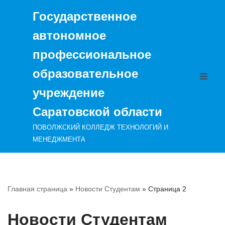
Государственное
Перейти
автономное
к
содержимому
профессиональное
образовательное
учреждение
Саратовской области
ПОВОЛЖСКИЙ КОЛЛЕДЖ ТЕХНОЛОГИЙ И
МЕНЕДЖМЕНТА
Главная страница
»
Новости Студентам
»
Страница 2
Новости Студентам