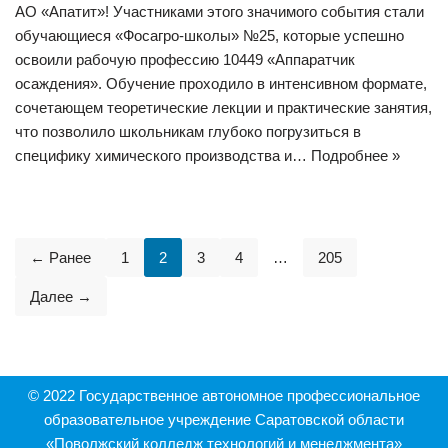
АО «Апатит»! Участниками этого значимого события стали
обучающиеся «Фосагро-школы» №25, которые успешно
освоили рабочую профессию 10449 «Аппаратчик
осаждения». Обучение проходило в интенсивном формате,
сочетающем теоретические лекции и практические занятия,
что позволило школьникам глубоко погрузиться в
специфику химического производства и…
Подробнее »
← Ранее
1
2
3
4
…
205
Далее →
© 2022 Государственное автономное профессиональное
образовательное учреждение Саратовской области
«Поволжский колледж технологий и менеджмента»