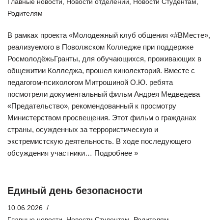
Главные новости
,
Новости отделений
,
Новости Студентам
,
Родителям
В рамках проекта «Молодежный клуб общения «#ВМесте»,
реализуемого в Поволжском Колледже при поддержке
РосмолодёжьГранты, для обучающихся, проживающих в
общежитии Колледжа, прошел кинолекторий. Вместе с
педагогом-психологом Митрошиной О.Ю. ребята
посмотрели документальный фильм Андрея Медведева
«Предательство», рекомендованный к просмотру
Министерством просвещения. Этот фильм о гражданах
страны, осужденных за террористическую и
экстремистскую деятельность. В ходе последующего
обсуждения участники…
Подробнее »
Единый день безопасности
10.06.2026
Главные новости
,
Новости Студентам
,
Родителям