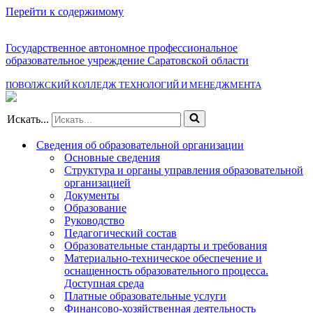
Перейти к содержимому
Государственное автономное профессиональное
образовательное учреждение Саратовской области
ПОВОЛЖСКИЙ КОЛЛЕДЖ ТЕХНОЛОГИЙ И МЕНЕДЖМЕНТА
Искать...
Сведения об образовательной организации
Основные сведения
Структура и органы управления образовательной
организацией
Документы
Образование
Руководство
Педагогический состав
Образовательные стандарты и требования
Материально-техническое обеспечение и
оснащенность образовательного процесса.
Доступная среда
Платные образовательные услуги
Финансово-хозяйственная деятельность