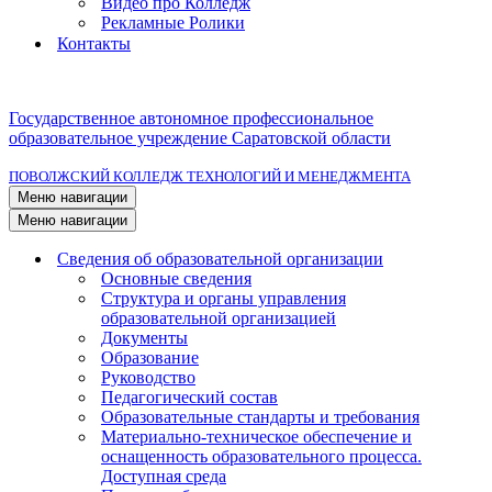
Видео про Колледж
Рекламные Ролики
Контакты
Государственное автономное профессиональное
образовательное учреждение Саратовской области
ПОВОЛЖСКИЙ КОЛЛЕДЖ ТЕХНОЛОГИЙ И МЕНЕДЖМЕНТА
Меню навигации
Меню навигации
Сведения об образовательной организации
Основные сведения
Структура и органы управления
образовательной организацией
Документы
Образование
Руководство
Педагогический состав
Образовательные стандарты и требования
Материально-техническое обеспечение и
оснащенность образовательного процесса.
Доступная среда