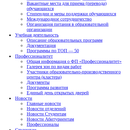
Вакантные места для приема (перевода)
обучающихся
Стипендии и меры поддержки обучающихся
Международное сотрудничество
Организация питания в образовательной
организации
Учебная деятельность
Описание образовательных программ
Документация
Программы по ТОП — 50
Профессионалитет
Общая информация о ФП «Профессионалитет»
Галерея зон по видам работ
Участники образовательно-производственного
центра (кластера)
Документы
Программа развития
Единый день открытых дверей
Новости
Главные новости
Новости отделений
Новости Студентам
Новости Абитуриентам
Профессионалы
Студентам