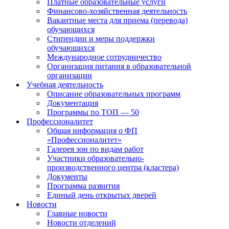
Платные образовательные услуги
Финансово-хозяйственная деятельность
Вакантные места для приема (перевода)
обучающихся
Стипендии и меры поддержки
обучающихся
Международное сотрудничество
Организация питания в образовательной
организации
Учебная деятельность
Описание образовательных программ
Документация
Программы по ТОП — 50
Профессионалитет
Общая информация о ФП
«Профессионалитет»
Галерея зон по видам работ
Участники образовательно-
производственного центра (кластера)
Документы
Программа развития
Единый день открытых дверей
Новости
Главные новости
Новости отделений