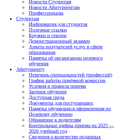
Новости Студентам
Новости Абитуриентам
Профессионалы
Студентам
Информация для студентов
Полезные ссылки
Кружки и секции
Демонстрационный экзамен
Анкета получателей услуг в сфере
образования
Памятка об организации целевого
обучения
Абитуриенту
Перечень специальностей (профессий)
График работы приёмной комиссии
Условия и правила приема
Заочное обучение
Доступная среда
Документы для поступающих
Памятка обучающися оформленная по
Целевому обучению
Обращение к родителям
Контрольные цифры приема на 2025 —
2026 учебный год
Сведения о количестве поданных