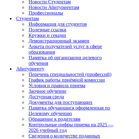
Новости Студентам
Новости Абитуриентам
Профессионалы
Студентам
Информация для студентов
Полезные ссылки
Кружки и секции
Демонстрационный экзамен
Анкета получателей услуг в сфере
образования
Памятка об организации целевого
обучения
Абитуриенту
Перечень специальностей (профессий)
График работы приёмной комиссии
Условия и правила приема
Заочное обучение
Доступная среда
Документы для поступающих
Памятка обучающися оформленная по
Целевому обучению
Обращение к родителям
Контрольные цифры приема на 2025 —
2026 учебный год
Сведения о количестве поданных