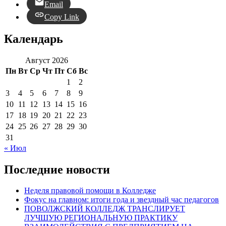
Email
Copy Link
Календарь
Август 2026
Пн
Вт
Ср
Чт
Пт
Сб
Вс
1
2
3
4
5
6
7
8
9
10
11
12
13
14
15
16
17
18
19
20
21
22
23
24
25
26
27
28
29
30
31
« Июл
Последние новости
Неделя правовой помощи в Колледже
Фокус на главном: итоги года и звездный час педагогов
ПОВОЛЖСКИЙ КОЛЛЕДЖ ТРАНСЛИРУЕТ
ЛУЧШУЮ РЕГИОНАЛЬНУЮ ПРАКТИКУ