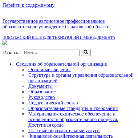
Перейти к содержимому
Государственное автономное профессиональное
образовательное учреждение Саратовской области
ПОВОЛЖСКИЙ КОЛЛЕДЖ ТЕХНОЛОГИЙ И МЕНЕДЖМЕНТА
Искать...
Сведения об образовательной организации
Основные сведения
Структура и органы управления образовательной
организацией
Документы
Образование
Руководство
Педагогический состав
Образовательные стандарты и требования
Материально-техническое обеспечение и
оснащенность образовательного процесса.
Доступная среда
Платные образовательные услуги
Финансово-хозяйственная деятельность