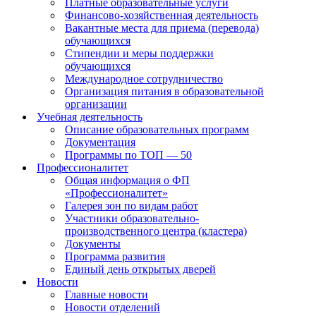
Платные образовательные услуги
Финансово-хозяйственная деятельность
Вакантные места для приема (перевода)
обучающихся
Стипендии и меры поддержки
обучающихся
Международное сотрудничество
Организация питания в образовательной
организации
Учебная деятельность
Описание образовательных программ
Документация
Программы по ТОП — 50
Профессионалитет
Общая информация о ФП
«Профессионалитет»
Галерея зон по видам работ
Участники образовательно-
производственного центра (кластера)
Документы
Программа развития
Единый день открытых дверей
Новости
Главные новости
Новости отделений