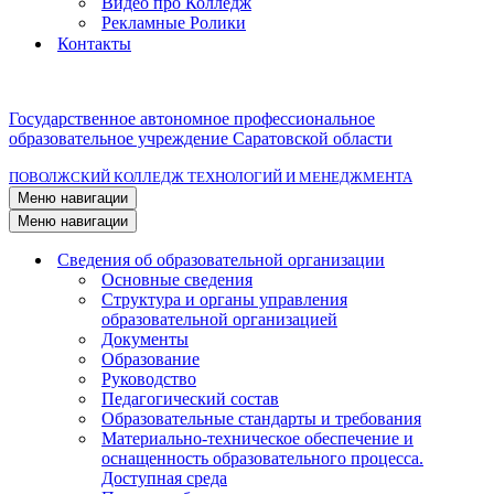
Видео про Колледж
Рекламные Ролики
Контакты
Государственное автономное профессиональное
образовательное учреждение Саратовской области
ПОВОЛЖСКИЙ КОЛЛЕДЖ ТЕХНОЛОГИЙ И МЕНЕДЖМЕНТА
Меню навигации
Меню навигации
Сведения об образовательной организации
Основные сведения
Структура и органы управления
образовательной организацией
Документы
Образование
Руководство
Педагогический состав
Образовательные стандарты и требования
Материально-техническое обеспечение и
оснащенность образовательного процесса.
Доступная среда