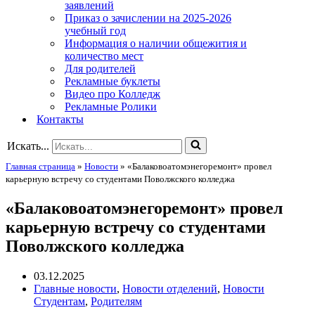
заявлений
Приказ о зачислении на 2025-2026
учебный год
Информация о наличии общежития и
количество мест
Для родителей
Рекламные буклеты
Видео про Колледж
Рекламные Ролики
Контакты
Искать...
Главная страница
»
Новости
»
«Балаковоатомэнегоремонт» провел
карьерную встречу со студентами Поволжского колледжа
«Балаковоатомэнегоремонт» провел
карьерную встречу со студентами
Поволжского колледжа
03.12.2025
Главные новости
,
Новости отделений
,
Новости
Студентам
,
Родителям