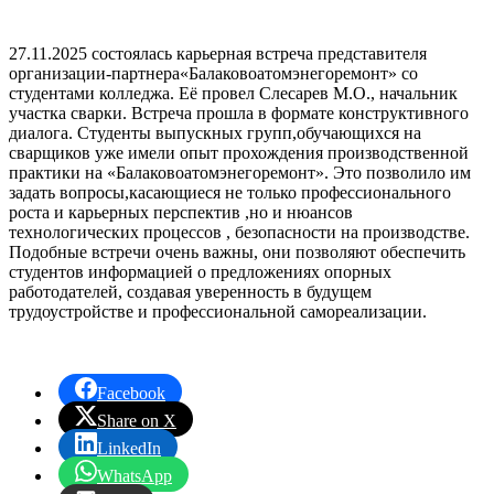
27.11.2025 состоялась карьерная встреча представителя
организации-партнера«Балаковоатомэнегоремонт» со
студентами колледжа. Её провел Слесарев М.О., начальник
участка сварки. Встреча прошла в формате конструктивного
диалога. Студенты выпускных групп,обучающихся на
сварщиков уже имели опыт прохождения производственной
практики на «Балаковоатомэнегоремонт». Это позволило им
задать вопросы,касающиеся не только профессионального
роста и карьерных перспектив ,но и нюансов
технологических процессов , безопасности на производстве.
Подобные встречи очень важны, они позволяют обеспечить
студентов информацией о предложениях опорных
работодателей, создавая уверенность в будущем
трудоустройстве и профессиональной самореализации.
Facebook
Share on X
LinkedIn
WhatsApp