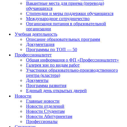
Вакантные места для приема (перевода)
обучающихся
Стипендии и меры поддержки обучающихся
Международное сотрудничество
Организация питания в образовательной
организации
Учебная деятельность
Описание образовательных программ
Документация
Программы по ТОП — 50
Профессионалитет
Общая информация о ФП «Профессионалитет»
Галерея зон по видам работ
Участники образовательно-производственного
центра (кластера)
Документы
Программа развития
Единый день открытых дверей
Новости
Главные новости
Новости отделений
Новости Студентам
Новости Абитуриентам
Профессионалы
Студентам