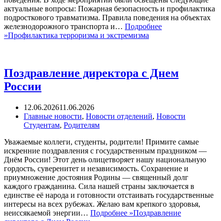
актуальные вопросы: Пожарная безопасность и профилактика
подросткового травматизма. Правила поведения на объектах
железнодорожного транспорта и…
Подробнее
»
Профилактика терроризма и экстремизма
Поздравление директора с Днем
России
12.06.2026
11.06.2026
Главные новости
,
Новости отделений
,
Новости
Студентам
,
Родителям
Уважаемые коллеги, студенты, родители! Примите самые
искренние поздравления с государственным праздником —
Днём России! Этот день олицетворяет нашу национальную
гордость, суверенитет и независимость. Сохранение и
приумножение достояния Родины — священный долг
каждого гражданина. Сила нашей страны заключается в
единстве её народа и готовности отстаивать государственные
интересы на всех рубежах. Желаю вам крепкого здоровья,
неиссякаемой энергии…
Подробнее »
Поздравление