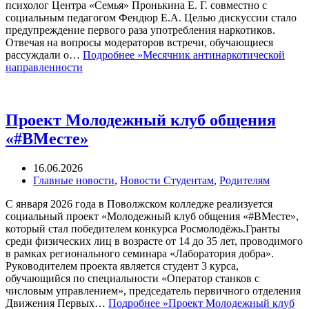
психолог Центра «Семья» Пронькина Е. Г. совместно с
социальным педагогом Фендюр Е.А. Целью дискуссии стало
предупреждение первого раза употребления наркотиков.
Отвечая на вопросы модераторов встречи, обучающиеся
рассуждали о…
Подробнее »
Месячник антинаркотической
направленности
Проект Молодежный клуб общения
«#ВМесте»
16.06.2026
Главные новости
,
Новости Студентам
,
Родителям
С января 2026 года в Поволжском колледже реализуется
социальный проект «Молодежный клуб общения «#ВМесте»,
который стал победителем конкурса Росмолодёжь.Гранты
среди физических лиц в возрасте от 14 до 35 лет, проводимого
в рамках регионального семинара «Лаборатория добра».
Руководителем проекта является студент 3 курса,
обучающийся по специальности «Оператор станков с
числовым управлением», председатель первичного отделения
Движения Первых…
Подробнее »
Проект Молодежный клуб