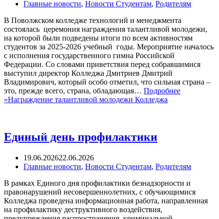
Главные новости
,
Новости Студентам
,
Родителям
В Поволжском колледже технологий и менеджмента
состоялась церемония награждения талантливой молодежи,
на которой были подведены итоги по всем активностям
студентов за 2025-2026 учебный годы. Мероприятие началось
с исполнения государственного гимна Российской
Федерации. Со словами приветствия перед собравшимися
выступил директор Колледжа Дмитриев Дмитрий
Владимирович, который особо отметил, что сильная страна –
это, прежде всего, страна, обладающая…
Подробнее
»
Награждение талантливой молодежи Колледжа
Единый день профилактики
19.06.2026
22.06.2026
Главные новости
,
Новости Студентам
,
Родителям
В рамках Единого дня профилактики безнадзорности и
правонарушений несовершеннолетних, с обучающимися
Колледжа проведена информационная работа, направленная
на профилактику деструктивного воздействия,
предупреждения распространения криминальной