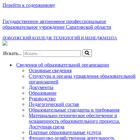
Перейти к содержимому
Государственное автономное профессиональное
образовательное учреждение Саратовской области
ПОВОЛЖСКИЙ КОЛЛЕДЖ ТЕХНОЛОГИЙ И МЕНЕДЖМЕНТА
Искать...
Сведения об образовательной организации
Основные сведения
Структура и органы управления образовательной
организацией
Документы
Образование
Руководство
Педагогический состав
Образовательные стандарты и требования
Материально-техническое обеспечение и
оснащенность образовательного процесса.
Доступная среда
Платные образовательные услуги
Финансово-хозяйственная деятельность