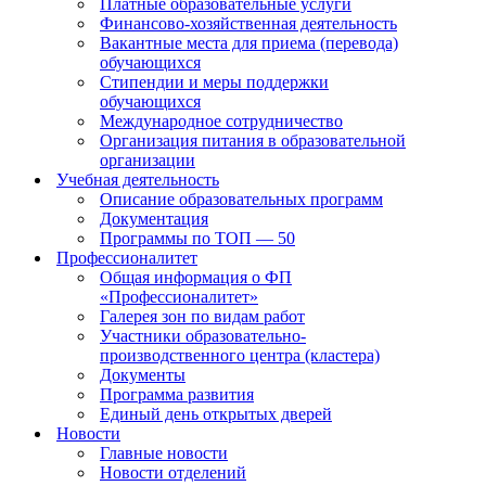
Платные образовательные услуги
Финансово-хозяйственная деятельность
Вакантные места для приема (перевода)
обучающихся
Стипендии и меры поддержки
обучающихся
Международное сотрудничество
Организация питания в образовательной
организации
Учебная деятельность
Описание образовательных программ
Документация
Программы по ТОП — 50
Профессионалитет
Общая информация о ФП
«Профессионалитет»
Галерея зон по видам работ
Участники образовательно-
производственного центра (кластера)
Документы
Программа развития
Единый день открытых дверей
Новости
Главные новости
Новости отделений