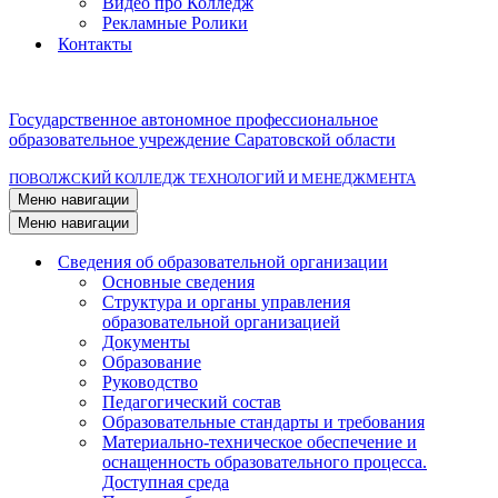
Видео про Колледж
Рекламные Ролики
Контакты
Государственное автономное профессиональное
образовательное учреждение Саратовской области
ПОВОЛЖСКИЙ КОЛЛЕДЖ ТЕХНОЛОГИЙ И МЕНЕДЖМЕНТА
Меню навигации
Меню навигации
Сведения об образовательной организации
Основные сведения
Структура и органы управления
образовательной организацией
Документы
Образование
Руководство
Педагогический состав
Образовательные стандарты и требования
Материально-техническое обеспечение и
оснащенность образовательного процесса.
Доступная среда