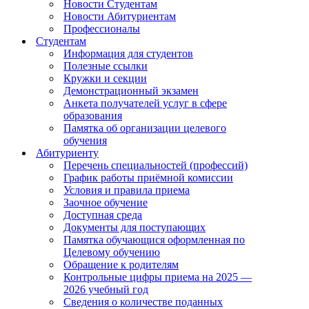
Новости Студентам
Новости Абитуриентам
Профессионалы
Студентам
Информация для студентов
Полезные ссылки
Кружки и секции
Демонстрационный экзамен
Анкета получателей услуг в сфере
образования
Памятка об организации целевого
обучения
Абитуриенту
Перечень специальностей (профессий)
График работы приёмной комиссии
Условия и правила приема
Заочное обучение
Доступная среда
Документы для поступающих
Памятка обучающися оформленная по
Целевому обучению
Обращение к родителям
Контрольные цифры приема на 2025 —
2026 учебный год
Сведения о количестве поданных