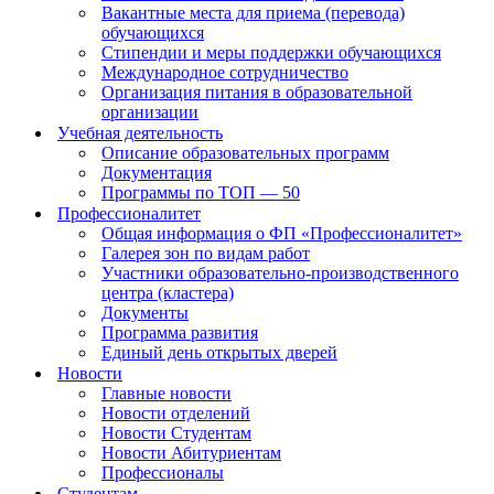
Вакантные места для приема (перевода)
обучающихся
Стипендии и меры поддержки обучающихся
Международное сотрудничество
Организация питания в образовательной
организации
Учебная деятельность
Описание образовательных программ
Документация
Программы по ТОП — 50
Профессионалитет
Общая информация о ФП «Профессионалитет»
Галерея зон по видам работ
Участники образовательно-производственного
центра (кластера)
Документы
Программа развития
Единый день открытых дверей
Новости
Главные новости
Новости отделений
Новости Студентам
Новости Абитуриентам
Профессионалы
Студентам