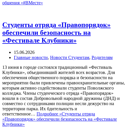
общения «#ВМесте»
Студенты отряда «Правопорядок»
обеспечили безопасность на
«Фестивале Клубники»
15.06.2026
Главные новости
,
Новости Студентам
,
Родителям
13 июня в городе состоялся традиционный «Фестиваль
Клубники», объединивший жителей всех возрастов. Для
обеспечения общественного порядка и безопасности на
мероприятии были привлечены правоохранительные органы,
которым активно содействовали студенты Поволжского
колледжа. Члены студенческого отряда «Правопорядок»
вошли в состав Добровольной народной дружины (ДНД) и
совместно с сотрудниками полиции несли дежурство на
территории парка. Их бдительность и
ответственное…
Подробнее »
Студенты отряда
«Правопорядок» обеспечили безопасность на «Фестивале
Клубники»