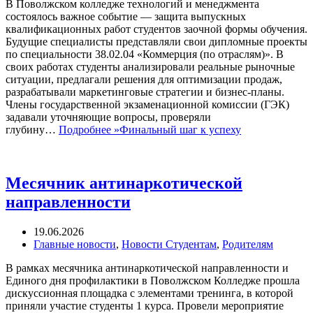
В Поволжском колледже технологий и менеджмента
состоялось важное событие — защита выпускных
квалификационных работ студентов заочной формы обучения.
Будущие специалисты представляли свои дипломные проекты
по специальности 38.02.04 «Коммерция (по отраслям)». В
своих работах студенты анализировали реальные рыночные
ситуации, предлагали решения для оптимизации продаж,
разрабатывали маркетинговые стратегии и бизнес‑планы.
Члены государственной экзаменационной комиссии (ГЭК)
задавали уточняющие вопросы, проверяли
глубину…
Подробнее »
Финальный шаг к успеху
Месячник антинаркотической
направленности
19.06.2026
Главные новости
,
Новости Студентам
,
Родителям
В рамках месячника антинаркотической направленности и
Единого дня профилактики в Поволжском Колледже прошла
дискуссионная площадка с элементами тренинга, в которой
приняли участие студенты 1 курса. Провели мероприятие