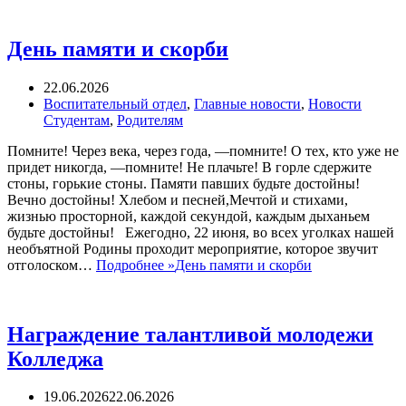
День памяти и скорби
22.06.2026
Воспитательный отдел
,
Главные новости
,
Новости
Студентам
,
Родителям
Помните! Через века, через года, —помните! О тех, кто уже не
придет никогда, —помните! Не плачьте! В горле сдержите
стоны, горькие стоны. Памяти павших будьте достойны!
Вечно достойны! Хлебом и песней,Мечтой и стихами,
жизнью просторной, каждой секундой, каждым дыханьем
будьте достойны! Ежегодно, 22 июня, во всех уголках нашей
необъятной Родины проходит мероприятие, которое звучит
отголоском…
Подробнее »
День памяти и скорби
Награждение талантливой молодежи
Колледжа
19.06.2026
22.06.2026