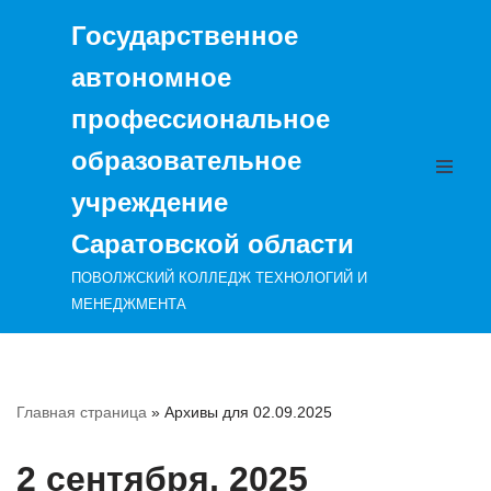
Государственное
Перейти
автономное
к
содержимому
профессиональное
образовательное
учреждение
Саратовской области
ПОВОЛЖСКИЙ КОЛЛЕДЖ ТЕХНОЛОГИЙ И
МЕНЕДЖМЕНТА
Главная страница
»
Архивы для 02.09.2025
2 сентября, 2025