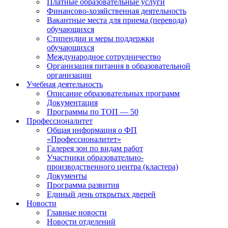
Платные образовательные услуги
Финансово-хозяйственная деятельность
Вакантные места для приема (перевода)
обучающихся
Стипендии и меры поддержки
обучающихся
Международное сотрудничество
Организация питания в образовательной
организации
Учебная деятельность
Описание образовательных программ
Документация
Программы по ТОП — 50
Профессионалитет
Общая информация о ФП
«Профессионалитет»
Галерея зон по видам работ
Участники образовательно-
производственного центра (кластера)
Документы
Программа развития
Единый день открытых дверей
Новости
Главные новости
Новости отделений