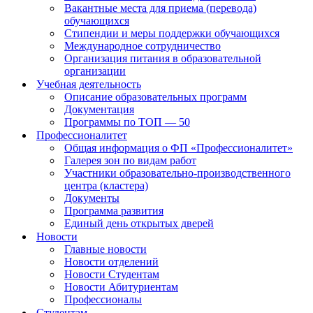
Вакантные места для приема (перевода)
обучающихся
Стипендии и меры поддержки обучающихся
Международное сотрудничество
Организация питания в образовательной
организации
Учебная деятельность
Описание образовательных программ
Документация
Программы по ТОП — 50
Профессионалитет
Общая информация о ФП «Профессионалитет»
Галерея зон по видам работ
Участники образовательно-производственного
центра (кластера)
Документы
Программа развития
Единый день открытых дверей
Новости
Главные новости
Новости отделений
Новости Студентам
Новости Абитуриентам
Профессионалы
Студентам