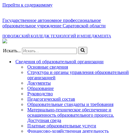
Перейти к содержимому
Государственное автономное профессиональное
образовательное учреждение Саратовской области
ПОВОЛЖСКИЙ КОЛЛЕДЖ ТЕХНОЛОГИЙ И МЕНЕДЖМЕНТА
Искать...
Сведения об образовательной организации
Основные сведения
Структура и органы управления образовательной
организацией
Документы
Образование
Руководство
Педагогический состав
Образовательные стандарты и требования
Материально-техническое обеспечение и
оснащенность образовательного процесса.
Доступная среда
Платные образовательные услуги
Финансово-хозяйственная деятельность