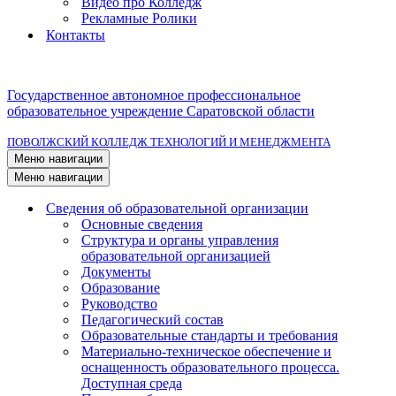
Видео про Колледж
Рекламные Ролики
Контакты
Государственное автономное профессиональное
образовательное учреждение Саратовской области
ПОВОЛЖСКИЙ КОЛЛЕДЖ ТЕХНОЛОГИЙ И МЕНЕДЖМЕНТА
Меню навигации
Меню навигации
Сведения об образовательной организации
Основные сведения
Структура и органы управления
образовательной организацией
Документы
Образование
Руководство
Педагогический состав
Образовательные стандарты и требования
Материально-техническое обеспечение и
оснащенность образовательного процесса.
Доступная среда