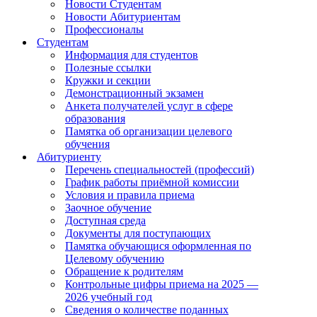
Новости Студентам
Новости Абитуриентам
Профессионалы
Студентам
Информация для студентов
Полезные ссылки
Кружки и секции
Демонстрационный экзамен
Анкета получателей услуг в сфере
образования
Памятка об организации целевого
обучения
Абитуриенту
Перечень специальностей (профессий)
График работы приёмной комиссии
Условия и правила приема
Заочное обучение
Доступная среда
Документы для поступающих
Памятка обучающися оформленная по
Целевому обучению
Обращение к родителям
Контрольные цифры приема на 2025 —
2026 учебный год
Сведения о количестве поданных